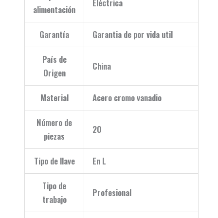
Eléctrica
alimentación
Garantía
Garantia de por vida util
País de
China
Origen
Material
Acero cromo vanadio
Número de
20
piezas
Tipo de llave
En L
Tipo de
Profesional
trabajo