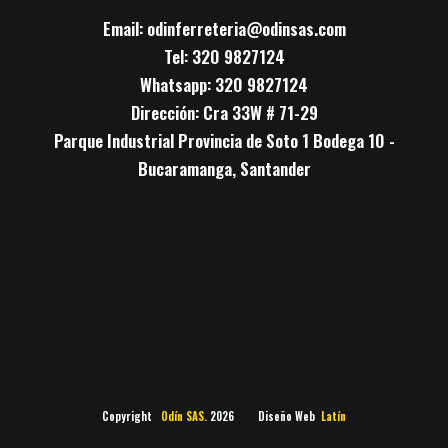
Email: odinferreteria@odinsas.com
Tel: 320 9827124
Whatsapp: 320 9827124
Dirección: Cra 33W # 71-29
Parque Industrial Provincia de Soto 1 Bodega 10 -
Bucaramanga, Santander
Copyright
Odín SAS.
2026 Diseño Web
Latín