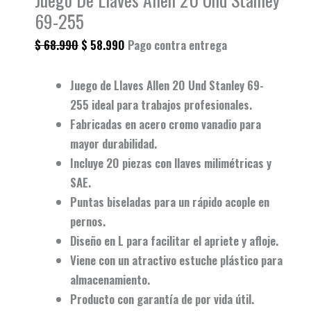
69-255
$
68.990
$
58.990
Pago contra entrega
Juego de Llaves Allen 20 Und Stanley 69-
255
ideal para trabajos
profesionales
.
Fabricadas en
acero cromo vanadio
para
mayor durabilidad.
Incluye
20 piezas
con llaves milimétricas y
SAE.
Puntas biseladas
para un rápido acople en
pernos.
Diseño en
L
para facilitar el apriete y afloje.
Viene con un
atractivo estuche plástico
para
almacenamiento.
Producto con
garantía de por vida útil
.