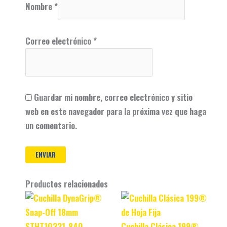
Nombre
*
Correo electrónico
*
Guardar mi nombre, correo electrónico y sitio
web en este navegador para la próxima vez que haga
un comentario.
Productos relacionados
Original
Current
Original
Current
price
price
price
price
was:
is:
was:
is:
Cuchilla Clásica 199®