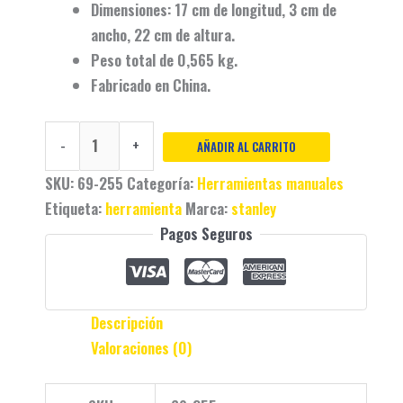
Dimensiones:
17 cm
de longitud,
3 cm
de
ancho,
22 cm
de altura.
Peso total de
0,565 kg
.
Fabricado en
China
.
-
+
AÑADIR AL CARRITO
SKU:
69-255
Categoría:
Herramientas manuales
Etiqueta:
herramienta
Marca:
stanley
Pagos Seguros
Descripción
Valoraciones (0)