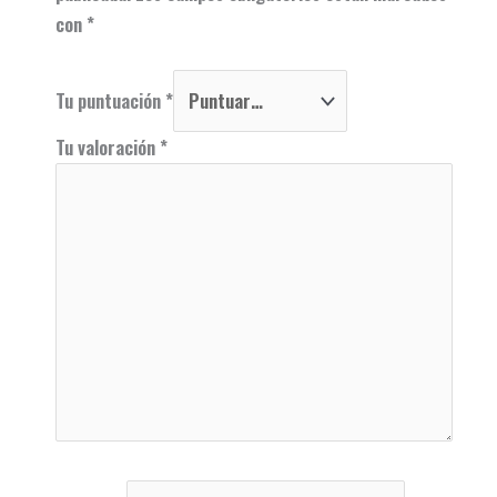
con
*
Tu puntuación
*
Tu valoración
*