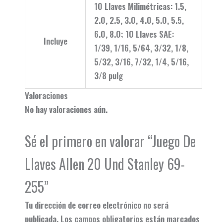
10 Llaves Milimétricas: 1.5,
2.0, 2.5, 3.0, 4.0, 5.0, 5.5,
6.0, 8.0; 10 Llaves SAE:
Incluye
1/39, 1/16, 5/64, 3/32, 1/8,
5/32, 3/16, 7/32, 1/4, 5/16,
3/8 pulg
Valoraciones
No hay valoraciones aún.
Sé el primero en valorar “Juego De
Llaves Allen 20 Und Stanley 69-
255”
Tu dirección de correo electrónico no será
publicada.
Los campos obligatorios están marcados