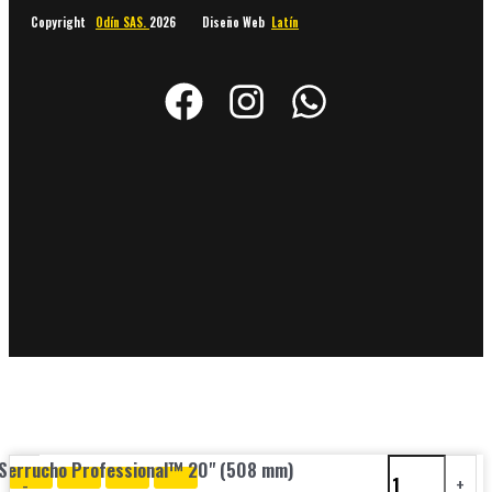
Copyright
Odín SAS.
2026 Diseño Web
Latín
Serrucho Professional™ 20" (508 mm)
-
+