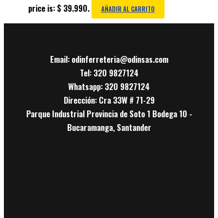
price is: $ 39.990.
AÑADIR AL CARRITO
Email: odinferreteria@odinsas.com
Tel: 320 9827124
Whatsapp: 320 9827124
Dirección: Cra 33W # 71-29
Parque Industrial Provincia de Soto 1 Bodega 10 -
Bucaramanga, Santander