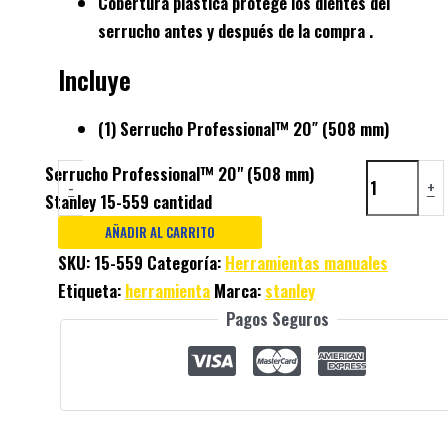
Cobertura plástica protege los dientes del
serrucho antes y después de la compra .
Incluye
(1) Serrucho Professional™ 20″ (508 mm)
Serrucho Professional™ 20" (508 mm)
-
+
Stanley 15-559 cantidad
AÑADIR AL CARRITO
SKU:
15-559
Categoría:
Herramientas manuales
Etiqueta:
herramienta
Marca:
stanley
Pagos Seguros