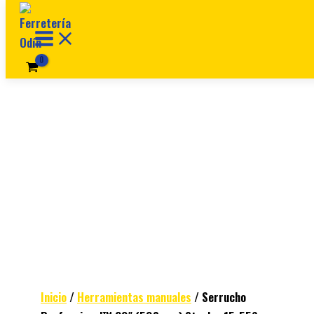
Ir al contenido
Inicio
/
Herramientas manuales
/ Serrucho