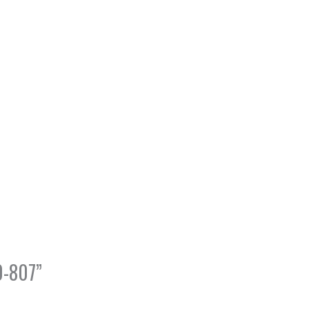
0-807”