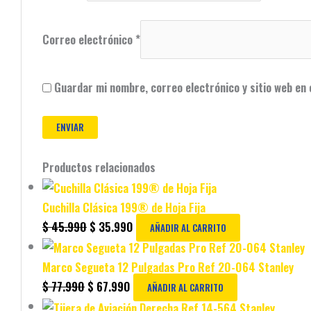
Correo electrónico
*
Guardar mi nombre, correo electrónico y sitio web en
Productos relacionados
Cuchilla Clásica 199® de Hoja Fija
$
45.990
$
35.990
AÑADIR AL CARRITO
Marco Segueta 12 Pulgadas Pro Ref 20-064 Stanley
$
77.990
$
67.990
AÑADIR AL CARRITO