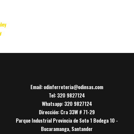
y
Email: odinferreteria@odinsas.com
Tel: 320 9827124
Whatsapp: 320 9827124
Dirección: Cra 33W # 71-29
Parque Industrial Provincia de Soto 1 Bodega 10 -
Bucaramanga, Santander