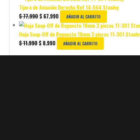
Tijera de Aviación Derecha Ref 14-564 Stanley
$
77.990
$
67.990
AÑADIR AL CARRITO
Hoja Snap-Off de Repuesto 18mm 3 piezas 11-301 Stanle
$
11.990
$
8.990
AÑADIR AL CARRITO