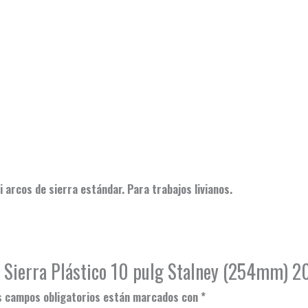
rcos de sierra estándar. Para trabajos livianos.
e Sierra Plástico 10 pulg Stalney (254mm) 2
s campos obligatorios están marcados con
*