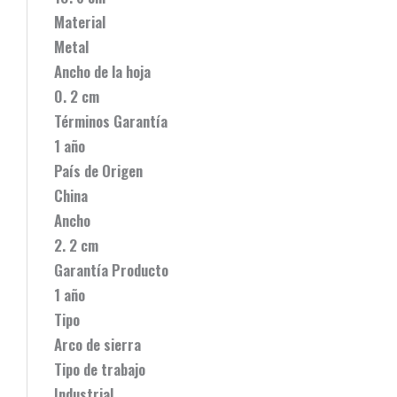
Material
Metal
Ancho de la hoja
0. 2 cm
Términos Garantía
1 año
País de Origen
China
Ancho
2. 2 cm
Garantía Producto
1 año
Tipo
Arco de sierra
Tipo de trabajo
Industrial