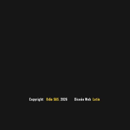
Copyright
Odín SAS.
2026 Diseño Web
Latín