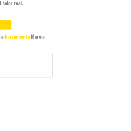
 color real.
ta:
herramienta
Marca: