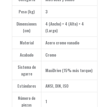
Peso (kg)
3
Dimensiones
4 (Ancho) × 4 (Alto) × 4
(cm)
(Largo)
Material
Acero cromo vanadio
Acabado
Cromo
Sistema de
MaxiDrive (15% más torque)
agarre
Estándares
ANSI, DIN, ISO
Número de
1
piezas