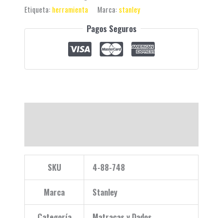
Etiqueta:
herramienta
Marca:
stanley
Pagos Seguros
Descripción
Valoraciones (0)
SKU
4-88-748
Marca
Stanley
Categoría
Matracas y Dados