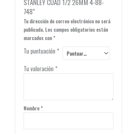
STANLEY CUAD 1/2 26MM 4-88-
748”
Tu dirección de correo electrónico no será
publicada.
Los campos obligatorios están
marcados con
*
Tu puntuación
*
Tu valoración
*
Nombre
*