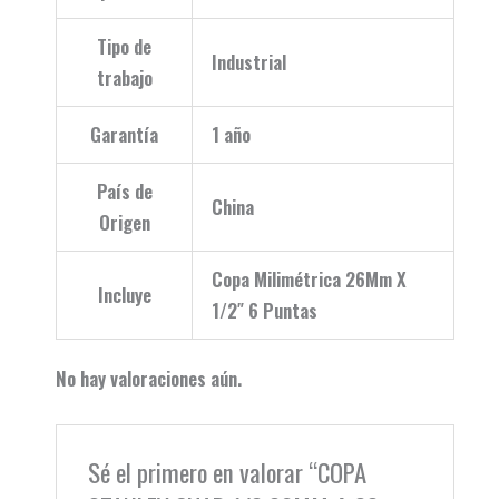
Tipo de
Industrial
trabajo
Garantía
1 año
País de
China
Origen
Copa Milimétrica 26Mm X
Incluye
1/2″ 6 Puntas
No hay valoraciones aún.
Sé el primero en valorar “COPA