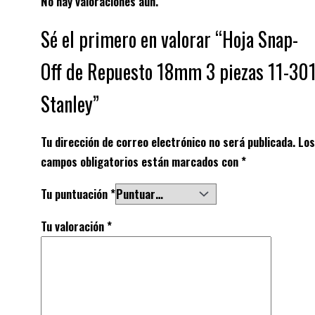
No hay valoraciones aún.
Sé el primero en valorar “Hoja Snap-
Off de Repuesto 18mm 3 piezas 11-30
Stanley”
Tu dirección de correo electrónico no será publicada.
Los
campos obligatorios están marcados con
*
Tu puntuación
*
Tu valoración
*