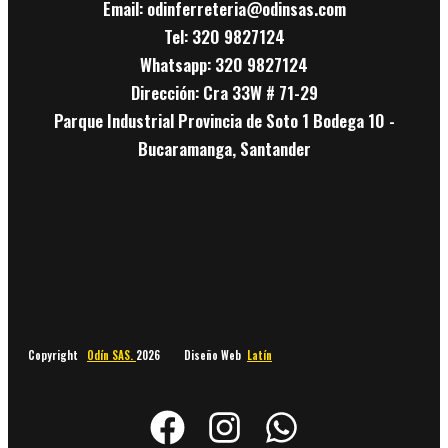
Email: odinferreteria@odinsas.com
Tel: 320 9827124
Whatsapp: 320 9827124
Dirección: Cra 33W # 71-29
Parque Industrial Provincia de Soto 1 Bodega 10 -
Bucaramanga, Santander
Copyright
Odín SAS.
2026 Diseño Web
Latín