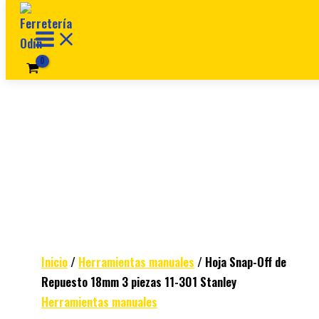
Ir al contenido
Inicio
/
Herramientas manuales
/ Hoja Snap-Off de
Repuesto 18mm 3 piezas 11-301 Stanley
Herramientas manuales