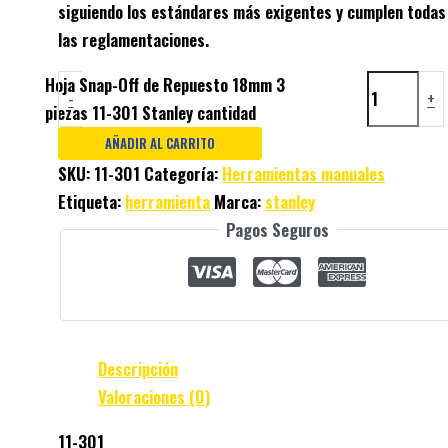
siguiendo los estándares más exigentes y cumplen todas
las reglamentaciones.
Hoja Snap-Off de Repuesto 18mm 3
-
+
piezas 11-301 Stanley cantidad
AÑADIR AL CARRITO
SKU:
11-301
Categoría:
Herramientas manuales
Etiqueta:
herramienta
Marca:
stanley
Pagos Seguros
Descripción
Valoraciones (0)
11-301