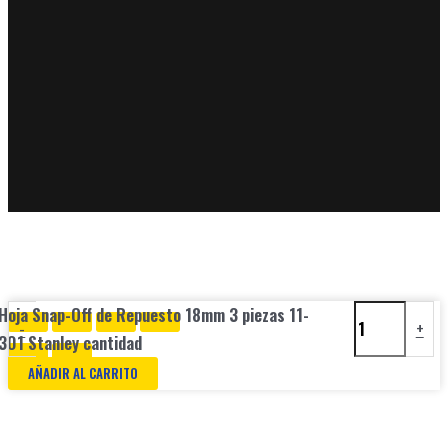
Hoja Snap-Off de Repuesto 18mm 3 piezas 11-
-
+
301 Stanley cantidad
AÑADIR AL CARRITO