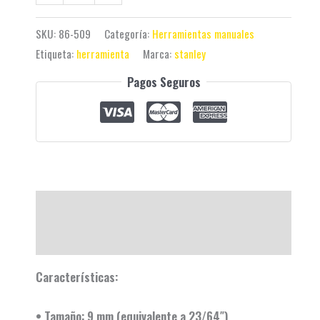
SKU:
86-509
Categoría:
Herramientas manuales
Etiqueta:
herramienta
Marca:
stanley
Pagos Seguros
Descripción
Valoraciones (0)
Características:
• Tamaño: 9 mm (equivalente a 23/64″)