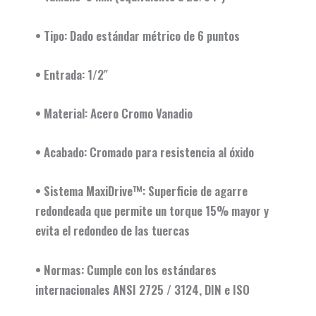
• Tipo: Dado estándar métrico de 6 puntos
• Entrada: 1/2″
• Material: Acero Cromo Vanadio
• Acabado: Cromado para resistencia al óxido
• Sistema MaxiDrive™: Superficie de agarre
redondeada que permite un torque 15% mayor y
evita el redondeo de las tuercas
• Normas: Cumple con los estándares
internacionales ANSI 2725 / 3124, DIN e ISO