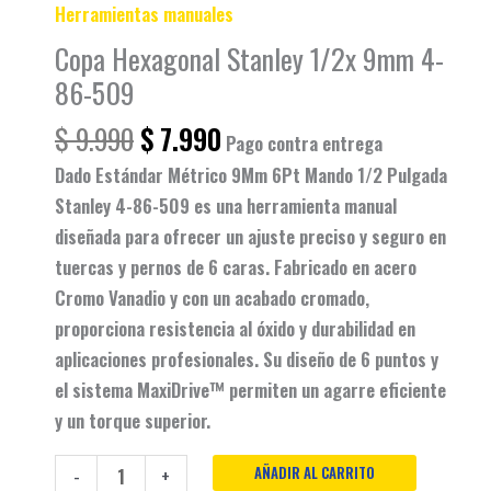
Herramientas manuales
Copa Hexagonal Stanley 1/2x 9mm 4-
86-509
$
9.990
$
7.990
Pago contra entrega
Dado Estándar Métrico 9Mm 6Pt Mando 1/2 Pulgada
Stanley 4-86-509 es una herramienta manual
diseñada para ofrecer un ajuste preciso y seguro en
tuercas y pernos de 6 caras. Fabricado en acero
Cromo Vanadio y con un acabado cromado,
proporciona resistencia al óxido y durabilidad en
aplicaciones profesionales. Su diseño de 6 puntos y
el sistema MaxiDrive™ permiten un agarre eficiente
y un torque superior.
AÑADIR AL CARRITO
-
+