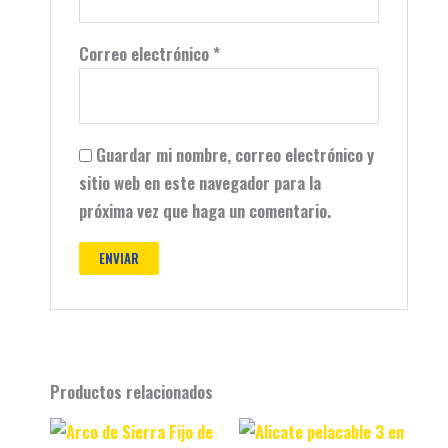
Correo electrónico
*
Guardar mi nombre, correo electrónico y
sitio web en este navegador para la
próxima vez que haga un comentario.
Productos relacionados
Original
Current
Original
Current
price
price
price
price