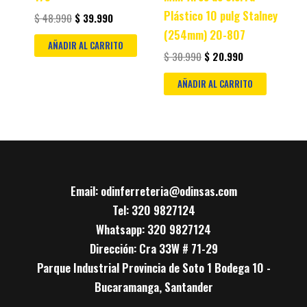
Plástico 10 pulg Stalney
$
48.990
$
39.990
(254mm) 20-807
AÑADIR AL CARRITO
$
30.990
$
20.990
AÑADIR AL CARRITO
Email: odinferreteria@odinsas.com
Tel: 320 9827124
Whatsapp: 320 9827124
Dirección: Cra 33W # 71-29
Parque Industrial Provincia de Soto 1 Bodega 10 -
Bucaramanga, Santander