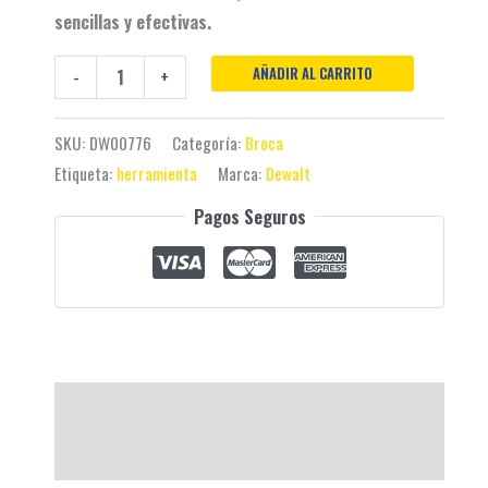
sencillas y efectivas.
AÑADIR AL CARRITO
-
+
SKU:
DW00776
Categoría:
Broca
Etiqueta:
herramienta
Marca:
Dewalt
Pagos Seguros
Descripción
Valoraciones (0)