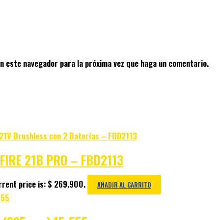
en este navegador para la próxima vez que haga un comentario.
S FIRE 21B PRO – FBD2113
rent price is: $ 269.900.
AÑADIR AL CARRITO