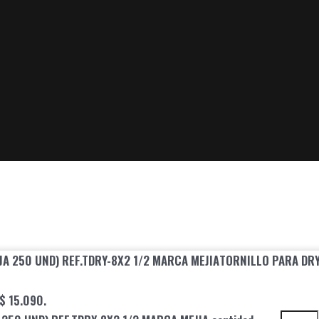
TORNILLO PARA DRYW
 $ 15.090.