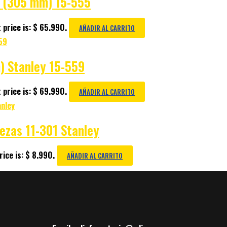
g. (305 mm) 15-555
 price is: $ 65.990.
AÑADIR AL CARRITO
) Stanley 15-559
 price is: $ 69.990.
AÑADIR AL CARRITO
ezas 11-301 Stanley
ice is: $ 8.990.
AÑADIR AL CARRITO