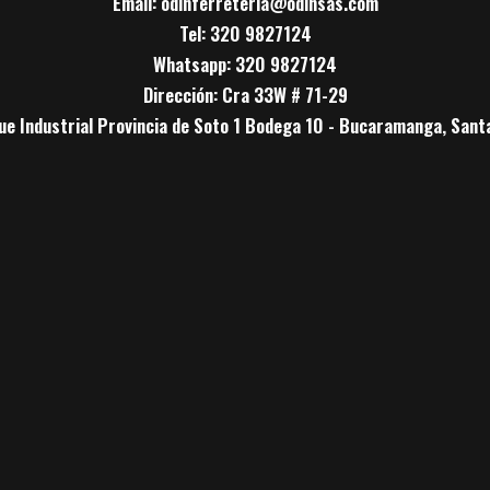
Email: odinferreteria@odinsas.com
Tel: 320 9827124
Whatsapp: 320 9827124
Dirección: Cra 33W # 71-29
ue Industrial Provincia de Soto 1 Bodega 10 - Bucaramanga, Sant