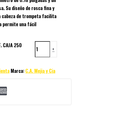
sa. Su diseño de rosca fina y
a cabeza de trompeta facilita
a permite una fácil
. CAJA 250
+
ienta
Marca:
C.A. Mejia y Cia