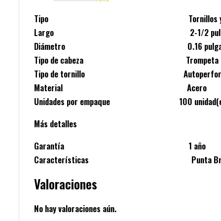
Tipo Tornillos yeso cartón
Largo 2-1/2 pulgad
Diámetro 0.16 pulgad
Tipo de cabeza Trompeta
Tipo de tornillo Autoperfora
Material Acero
Unidades por empaque 100 unidad(e
Más detalles
Garantía 1 año
Características Punta Broca, Rosc
Valoraciones
No hay valoraciones aún.