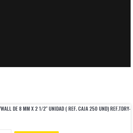
ALL DE 8 MM X 2 1/2″ UNIDAD ( REF. CAJA 250 UND) REF.TDRY-