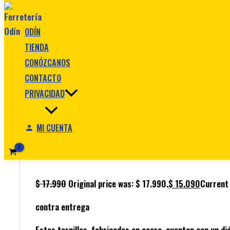
Ir al contenido
ODÍN
TIENDA
CONÓZCANOS
CONTACTO
Inicio
/
tornilleria
/ TORNILLO PARA DRYWALL DE 8 MM X
PRIVACIDAD
250 UND) REF.TDRY-8X2 1/2 MARCA MEJIA
tornilleria
MI CUENTA
TORNILLO PARA DRYWALL DE 8 MM X
REF. CAJA 250 UND) REF.TDRY-8X2 
$
17.990
Original price was: $ 17.990.
$
15.090
Current 
contra entrega
Estos tornillos, fabricados en acero, cuentan con un d