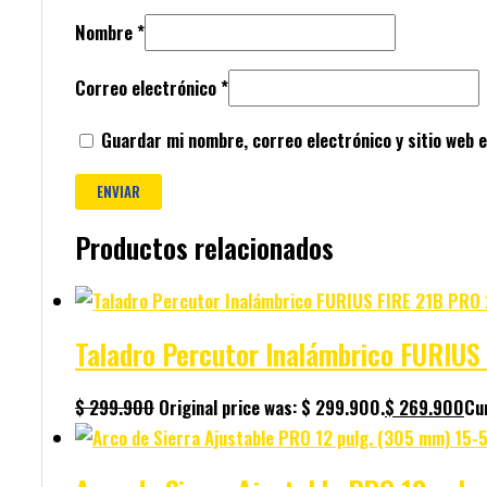
Nombre
*
Correo electrónico
*
Guardar mi nombre, correo electrónico y sitio web 
Productos relacionados
Taladro Percutor Inalámbrico FURIU
$
299.900
Original price was: $ 299.900.
$
269.900
Cur