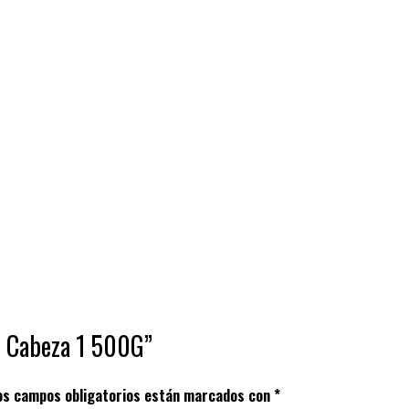
on Cabeza 1 500G”
os campos obligatorios están marcados con
*