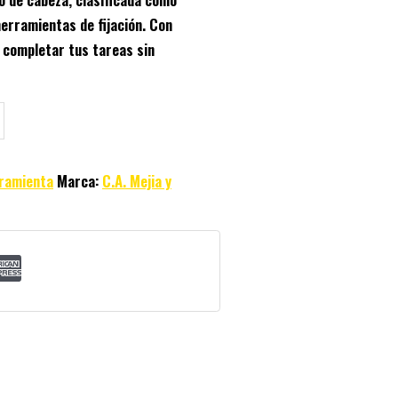
herramientas de fijación. Con
 completar tus tareas sin
ramienta
Marca:
C.A. Mejia y