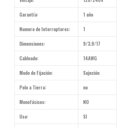
Garantía:
1 año
Numero de Interruptores:
1
Dimensiones:
9/3.9/17
Cableado:
14AWG
Modo de Fijación:
Sujeción
Polo a Tierra:
no
Monofásicos:
NO
Uso:
SI