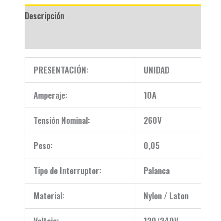
Descripción
Valoraciones (0)
PRESENTACIÓN:
UNIDAD
Amperaje:
10A
Tensión Nominal:
260V
Peso:
0,05
Tipo de Interruptor:
Palanca
Material:
Nylon / Laton
Voltaje:
120/240V