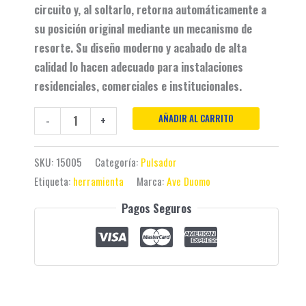
circuito y, al soltarlo, retorna automáticamente a
su posición original mediante un mecanismo de
resorte. Su diseño moderno y acabado de alta
calidad lo hacen adecuado para instalaciones
residenciales, comerciales e institucionales.
AÑADIR AL CARRITO
-
+
SKU:
15005
Categoría:
Pulsador
Etiqueta:
herramienta
Marca:
Ave Duomo
Pagos Seguros