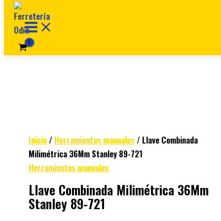
Ir al contenido
Inicio
/
Herramientas manuales
/ Llave Combinada
Milimétrica 36Mm Stanley 89-721
Herramientas manuales
Llave Combinada Milimétrica 36Mm
Stanley 89-721