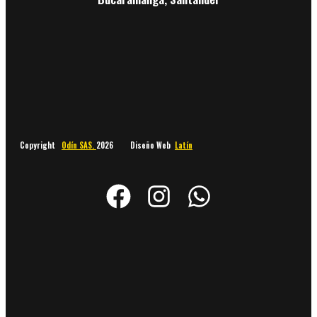
Copyright
Odín SAS.
2026 Diseño Web
Latín