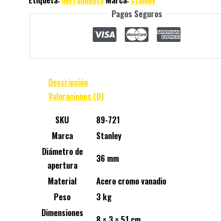
Pagos Seguros
Descripción
Valoraciones (0)
SKU
89-721
Marca
Stanley
Diámetro de
36 mm
apertura
Material
Acero cromo vanadio
Peso
3 kg
Dimensiones
8 × 3 × 51 cm