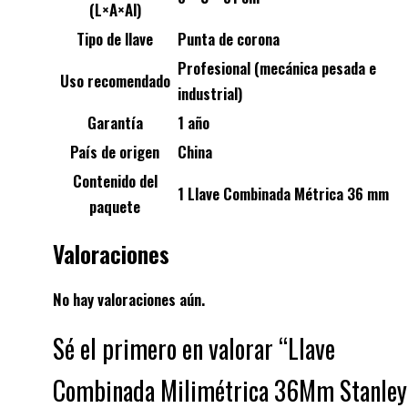
(L×A×Al)
Tipo de llave
Punta de corona
Profesional (mecánica pesada e
Uso recomendado
industrial)
Garantía
1 año
País de origen
China
Contenido del
1 Llave Combinada Métrica 36 mm
paquete
Valoraciones
No hay valoraciones aún.
Sé el primero en valorar “Llave
Combinada Milimétrica 36Mm Stanley