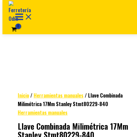
Ir al contenido
Inicio
/
Herramientas manuales
/ Llave Combinada
Milimétrica 17Mm Stanley Stmt80229-840
Herramientas manuales
Llave Combinada Milimétrica 17Mm
Stanley Stmt80229-840