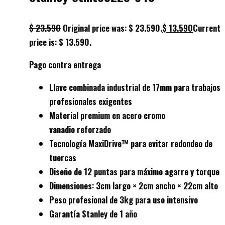
$
23.590
Original price was: $ 23.590.
$
13.590
Current
price is: $ 13.590.
Pago contra entrega
Llave combinada industrial
de 17mm para trabajos
profesionales exigentes
Material premium en
acero cromo
vanadio
reforzado
Tecnología
MaxiDrive™
para evitar redondeo de
tuercas
Diseño de
12 puntas
para máximo agarre y torque
Dimensiones:
3cm largo × 2cm ancho × 22cm alto
Peso profesional de
3kg
para uso intensivo
Garantía Stanley de
1 año