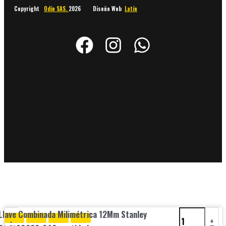
Copyright
Odín SAS.
2026 Diseño Web
Latín
Llave Combinada Milimétrica 12Mm Stanley
-
+