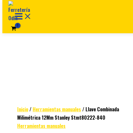
Ir al contenido
Inicio
/
Herramientas manuales
/ Llave Combinada
Milimétrica 12Mm Stanley Stmt80222-840
Herramientas manuales