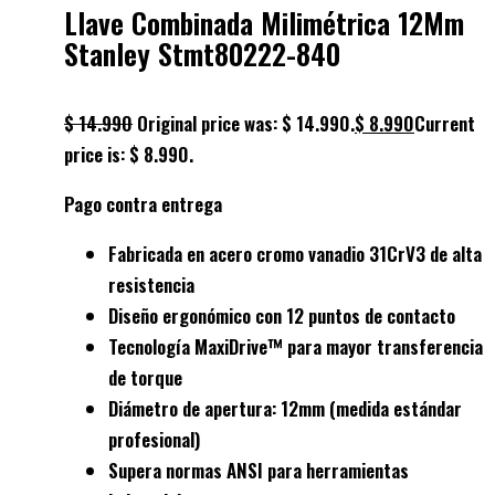
Llave Combinada Milimétrica 12Mm
Stanley Stmt80222-840
$
14.990
Original price was: $ 14.990.
$
8.990
Current
price is: $ 8.990.
Pago contra entrega
Fabricada en
acero cromo vanadio 31CrV3
de alta
resistencia
Diseño ergonómico con
12 puntos de contacto
Tecnología
MaxiDrive™
para mayor transferencia
de torque
Diámetro de apertura:
12mm
(medida estándar
profesional)
Supera normas
ANSI
para herramientas