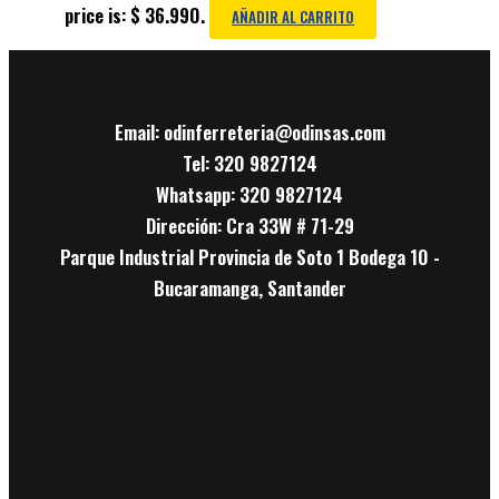
price is: $ 36.990.
AÑADIR AL CARRITO
Email: odinferreteria@odinsas.com
Tel: 320 9827124
Whatsapp: 320 9827124
Dirección: Cra 33W # 71-29
Parque Industrial Provincia de Soto 1 Bodega 10 -
Bucaramanga, Santander