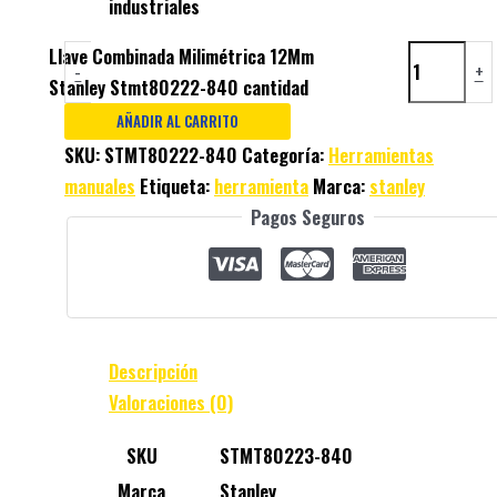
industriales
Llave Combinada Milimétrica 12Mm
-
+
Stanley Stmt80222-840 cantidad
AÑADIR AL CARRITO
SKU:
STMT80222-840
Categoría:
Herramientas
manuales
Etiqueta:
herramienta
Marca:
stanley
Pagos Seguros
Descripción
Valoraciones (0)
SKU
STMT80223-840
Marca
Stanley