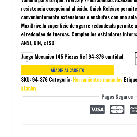
resistencia excepcional al óxido. Quick Reléase permite
convenientemente extensiones o enchufes con una sola
MaxiDrive,la superficie de agarre redondeada permite 
el redondeo de tuercas. Cumplen los estándares intern
ANSI, DIN, e ISO
Juego Mecanico 145 Piezas Ref 94-376 cantidad
-
AÑADIR AL CARRITO
SKU:
94-376
Categoría:
Herramientas manuales
Etiqu
stanley
Pagos Seguros