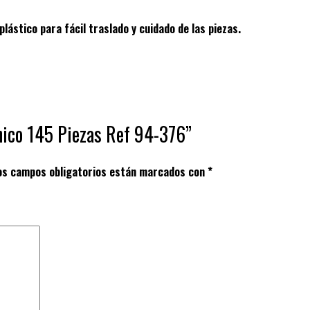
ástico para fácil traslado y cuidado de las piezas.
nico 145 Piezas Ref 94-376”
os campos obligatorios están marcados con
*