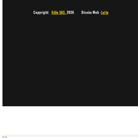
Copyright
Odín SAS.
2026 Diseño Web
Latín