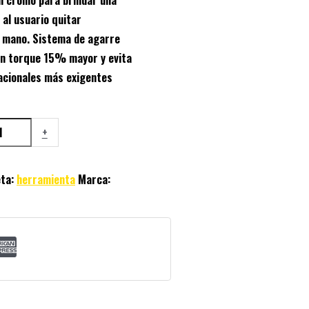
 al usuario quitar
 mano. Sistema de agarre
un torque 15% mayor y evita
acionales más exigentes
+
eta:
herramienta
Marca: