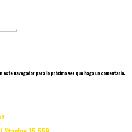
en este navegador para la próxima vez que haga un comentario.
) Stanley 15-559