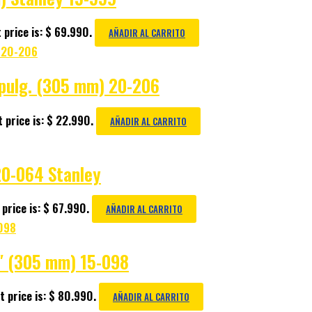
 price is: $ 69.990.
AÑADIR AL CARRITO
2 pulg. (305 mm) 20-206
 price is: $ 22.990.
AÑADIR AL CARRITO
20-064 Stanley
price is: $ 67.990.
AÑADIR AL CARRITO
12″ (305 mm) 15-098
t price is: $ 80.990.
AÑADIR AL CARRITO