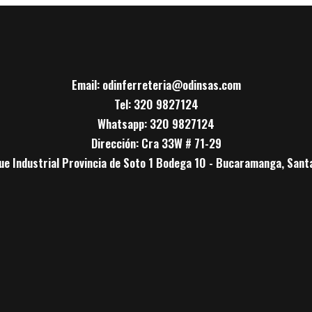
Email: odinferreteria@odinsas.com
Tel: 320 9827124
Whatsapp: 320 9827124
Dirección: Cra 33W # 71-29
ue Industrial Provincia de Soto 1 Bodega 10 - Bucaramanga, Sant