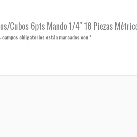
ados/Cubos 6pts Mando 1/4″ 18 Piezas Métric
s campos obligatorios están marcados con
*