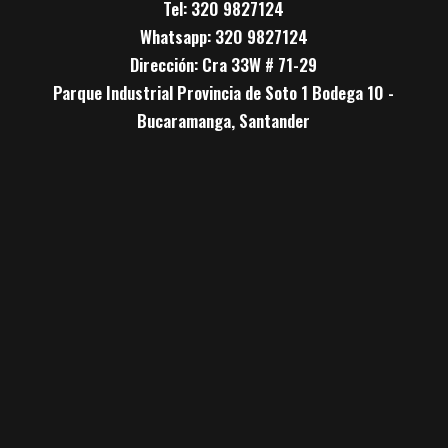
Tel: 320 9827124
Whatsapp: 320 9827124
Dirección: Cra 33W # 71-29
Parque Industrial Provincia de Soto 1 Bodega 10 -
Bucaramanga, Santander