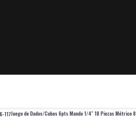
Juego de Dados/Cubos 6pts Mando 1/4″ 18 Piezas Métrico 8