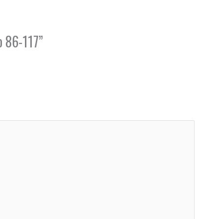
o 86-117”