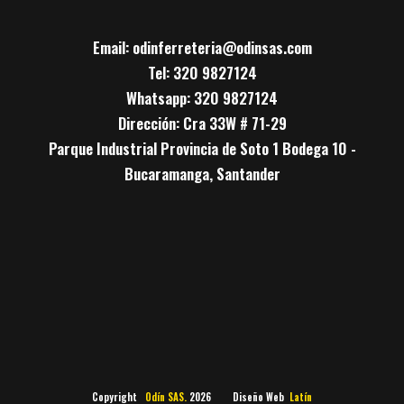
Email: odinferreteria@odinsas.com
Tel: 320 9827124
Whatsapp: 320 9827124
Dirección: Cra 33W # 71-29
Parque Industrial Provincia de Soto 1 Bodega 10 -
Bucaramanga, Santander
Copyright
Odín SAS.
2026 Diseño Web
Latín