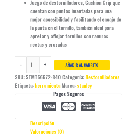
Juego de destornilladores, Cushion Grip que
cuentan con puntas imantadas para una
mejor accesibilidad y facilitando el encaje de
la punta en el tornillo, también ideal para
apretar y aflojar tornillos con ranuras
rectas y cruzadas
-
+
AÑADIR AL CARRITO
SKU:
STMT66672-840
Categoría:
Destornilladores
Etiqueta:
herramienta
Marca:
stanley
Pagos Seguros
Descripción
Valoraciones (0)