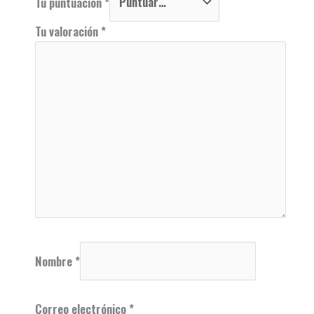
Tu puntuación
*
Tu valoración
*
Nombre
*
Correo electrónico
*