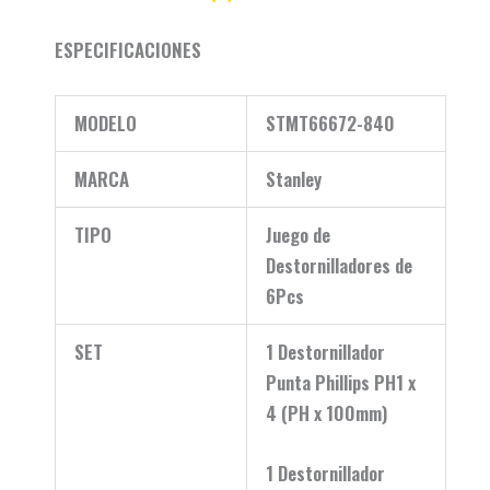
ESPECIFICACIONES
MODELO
STMT66672-840
MARCA
Stanley
TIPO
Juego de
Destornilladores de
6Pcs
SET
1 Destornillador
Punta Phillips PH1 x
4 (PH x 100mm)
1 Destornillador