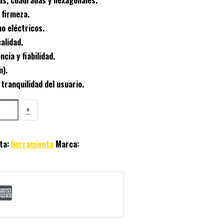
firmeza.
o eléctricos.
alidad.
ncia y fiabilidad.
).
tranquilidad del usuario.
+
ta:
herramienta
Marca: