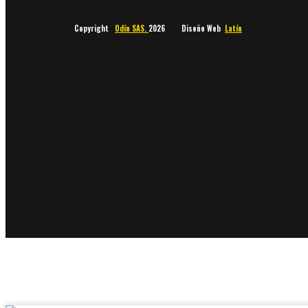
Copyright
Odín SAS.
2026 Diseño Web
Latín