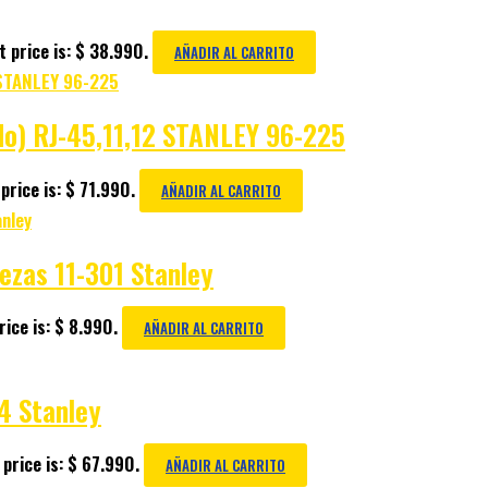
 price is: $ 38.990.
AÑADIR AL CARRITO
ndo) RJ-45,11,12 STANLEY 96-225
price is: $ 71.990.
AÑADIR AL CARRITO
ezas 11-301 Stanley
ice is: $ 8.990.
AÑADIR AL CARRITO
4 Stanley
price is: $ 67.990.
AÑADIR AL CARRITO