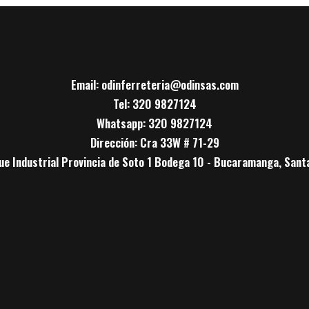
Email: odinferreteria@odinsas.com
Tel: 320 9827124
Whatsapp: 320 9827124
Dirección: Cra 33W # 71-29
ue Industrial Provincia de Soto 1 Bodega 10 - Bucaramanga, Sant