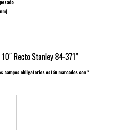
o pesado
4mm)
 10″ Recto Stanley 84-371”
os campos obligatorios están marcados con
*