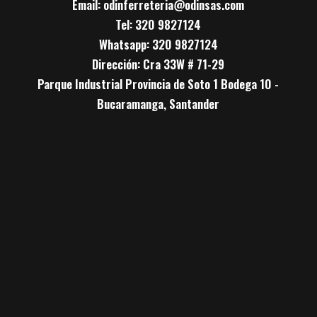
Email: odinferreteria@odinsas.com
Tel: 320 9827124
Whatsapp: 320 9827124
Dirección: Cra 33W # 71-29
Parque Industrial Provincia de Soto 1 Bodega 10 -
Bucaramanga, Santander