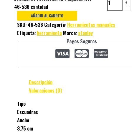
-
+
46-536 cantidad
AÑADIR AL CARRITO
SKU:
46-536
Categoría:
Herramientas manuales
Etiqueta:
herramienta
Marca:
stanley
Pagos Seguros
Descripción
Valoraciones (0)
Tipo
Escuadras
Ancho
3.75 cm