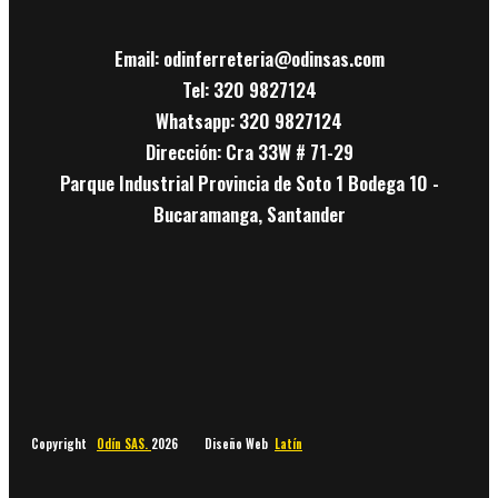
Email: odinferreteria@odinsas.com
Tel: 320 9827124
Whatsapp: 320 9827124
Dirección: Cra 33W # 71-29
Parque Industrial Provincia de Soto 1 Bodega 10 -
Bucaramanga, Santander
Copyright
Odín SAS.
2026 Diseño Web
Latín