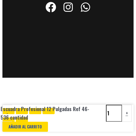
Escuadra Profesional 12 Pulgadas Ref 46-
-
+
536 cantidad
AÑADIR AL CARRITO