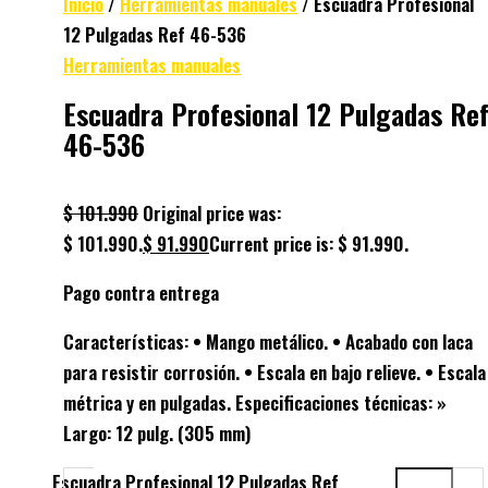
Inicio
/
Herramientas manuales
/ Escuadra Profesional
12 Pulgadas Ref 46-536
Herramientas manuales
Escuadra Profesional 12 Pulgadas Re
46-536
$
101.990
Original price was:
$ 101.990.
$
91.990
Current price is: $ 91.990.
Pago contra entrega
Características: • Mango metálico. • Acabado con laca
para resistir corrosión. • Escala en bajo relieve. • Escala
métrica y en pulgadas. Especificaciones técnicas: »
Largo: 12 pulg. (305 mm)
Escuadra Profesional 12 Pulgadas Ref