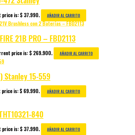
 price is: $ 37.990.
AÑADIR AL CARRITO
S FIRE 21B PRO – FBD2113
rent price is: $ 269.900.
AÑADIR AL CARRITO
) Stanley 15-559
 price is: $ 69.990.
AÑADIR AL CARRITO
STHT10321-840
 price is: $ 37.990.
AÑADIR AL CARRITO