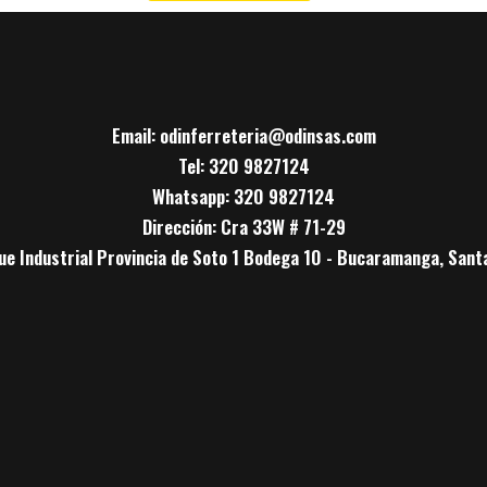
Email: odinferreteria@odinsas.com
Tel: 320 9827124
Whatsapp: 320 9827124
Dirección: Cra 33W # 71-29
ue Industrial Provincia de Soto 1 Bodega 10 - Bucaramanga, Sant