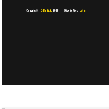
Copyright
Odín SAS.
2026 Diseño Web
Latín