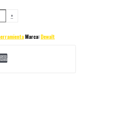
+
herramienta
Marca:
Dewalt