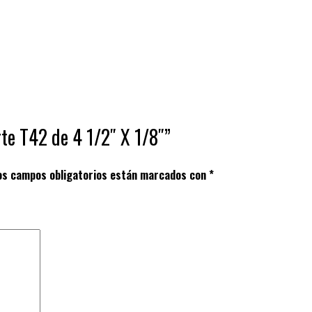
rte T42 de 4 1/2″ X 1/8″”
os campos obligatorios están marcados con
*