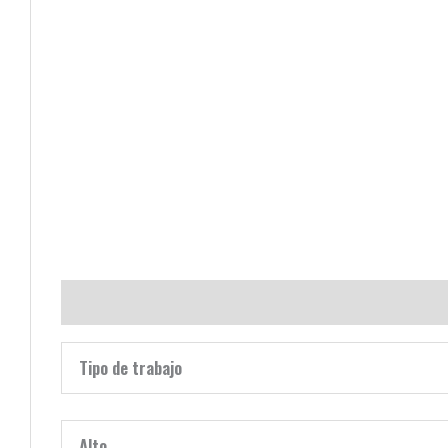
Descripción
Valoraciones (0)
Tipo de trabajo
Alto