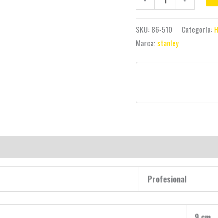
SKU:
86-510
Categoría:
H
Marca:
stanley
Profesional
9 cm