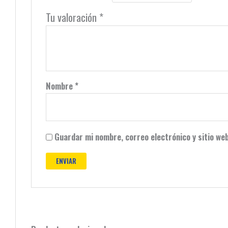
Tu valoración
*
Nombre
*
Guardar mi nombre, correo electrónico y sitio we