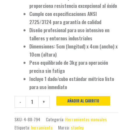
proporciona
resistencia excepcional al óxido
Cumple con especificaciones
ANSI
2725/3124
para garantía de calidad
Diseño profesional para uso
intensivo en
talleres y entornos industriales
Dimensiones: 5cm (longitud) x 4cm (ancho) x
10cm (altura)
Peso equilibrado de 3kg para
operación
precisa sin fatiga
Incluye
1 dado/cubo estándar métrico
listo
para uso inmediato
AÑADIR AL CARRITO
-
+
SKU:
4-88-794
Categoría:
Herramientas manuales
Etiqueta:
herramienta
Marca:
stanley