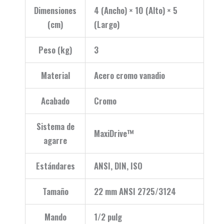
Dimensiones
4 (Ancho) × 10 (Alto) × 5
(cm)
(Largo)
Peso (kg)
3
Material
Acero cromo vanadio
Acabado
Cromo
Sistema de
MaxiDrive™
agarre
Estándares
ANSI, DIN, ISO
Tamaño
22 mm ANSI 2725/3124
Mando
1/2 pulg