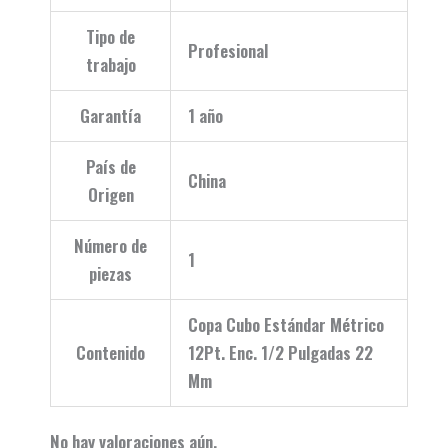
Tipo de
Profesional
trabajo
Garantía
1 año
País de
China
Origen
Número de
1
piezas
Copa Cubo Estándar Métrico
Contenido
12Pt. Enc. 1/2 Pulgadas 22
Mm
No hay valoraciones aún.