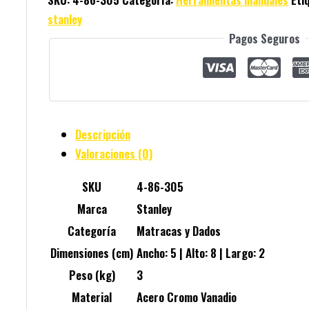
stanley
Pagos Seguros
Descripción
Valoraciones (0)
SKU
4-86-305
Marca
Stanley
Categoría
Matracas y Dados
Dimensiones (cm)
Ancho: 5 | Alto: 8 | Largo: 2
Peso (kg)
3
Material
Acero Cromo Vanadio