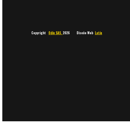
Copyright
Odín SAS.
2026 Diseño Web
Latín