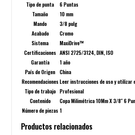
Tipo de punta
6 Puntas
Tamaño
10 mm
Mando
3/8 pulg
Acabado
Cromo
Sistema
MaxiDrive™
Certificaciones
ANSI 2725/3124, DIN, ISO
Garantía
1 año
País de Origen
China
Recomendaciones
Leer instrucciones de uso y utilizar
Tipo de trabajo
Profesional
Contenido
Copa Milimétrica 10Mm X 3/8″ 6 Pu
Número de piezas
1
Productos relacionados