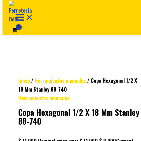
Ir al contenido
Inicio
/
Herramientas manuales
/ Copa Hexagonal 1/2 X
18 Mm Stanley 88-740
Herramientas manuales
Copa Hexagonal 1/2 X 18 Mm Stanley
88-740
$
11.990
Original price was: $ 11.990.
$
8.990
Current