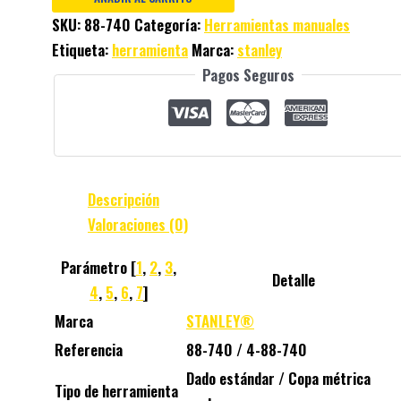
SKU:
88-740
Categoría:
Herramientas manuales
Etiqueta:
herramienta
Marca:
stanley
Pagos Seguros
Descripción
Valoraciones (0)
Parámetro [
1
,
2
,
3
,
Detalle
4
,
5
,
6
,
7
]
Marca
STANLEY®
Referencia
88-740
/
4-
88-740
Dado estándar / Copa métrica
Tipo de herramienta