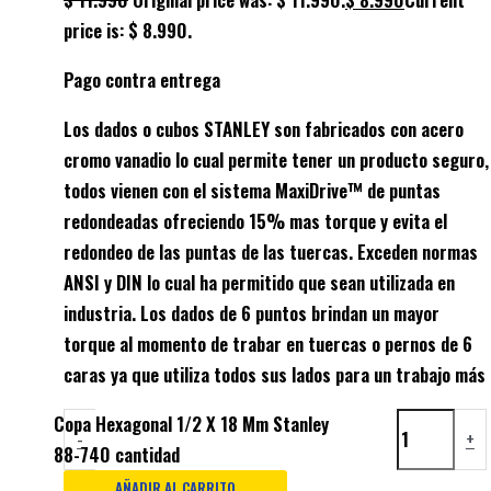
price is: $ 8.990.
Pago contra entrega
Los dados o cubos STANLEY son fabricados con acero
cromo vanadio lo cual permite tener un producto seguro,
todos vienen con el sistema MaxiDrive™ de puntas
redondeadas ofreciendo 15% mas torque y evita el
redondeo de las puntas de las tuercas. Exceden normas
ANSI y DIN lo cual ha permitido que sean utilizada en
industria. Los dados de 6 puntos brindan un mayor
torque al momento de trabar en tuercas o pernos de 6
caras ya que utiliza todos sus lados para un trabajo más
Copa Hexagonal 1/2 X 18 Mm Stanley
-
+
88-740 cantidad
AÑADIR AL CARRITO