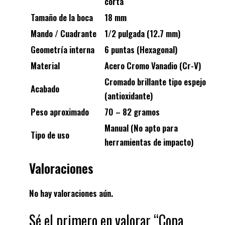
corta
Tamaño de la boca
18 mm
Mando / Cuadrante
1/2 pulgada
(12.7 mm)
Geometría interna
6 puntas
(Hexagonal)
Material
Acero Cromo Vanadio (Cr-V)
Cromado brillante tipo espejo
Acabado
(antioxidante)
Peso aproximado
70 – 82 gramos
Manual (No apto para
Tipo de uso
herramientas de impacto)
Valoraciones
No hay valoraciones aún.
Sé el primero en valorar “Copa