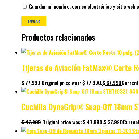
Guardar mi nombre, correo electrónico y sitio web 
Productos relacionados
Tijeras de Aviación FatMax® Corte R
$
77.990
Original price was: $ 77.990.
$
67.990
Current 
Cuchilla DynaGrip® Snap-Off 18mm 
$
47.990
Original price was: $ 47.990.
$
37.990
Current