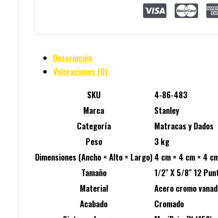
Descripción
Valoraciones (0)
SKU
4-86-483
Marca
Stanley
Categoría
Matracas y Dados
Peso
3 kg
Dimensiones (Ancho × Alto × Largo)
4 cm × 4 cm × 4 c
Tamaño
1/2″ X 5/8″ 12 Pun
Material
Acero cromo vanad
Acabado
Cromado