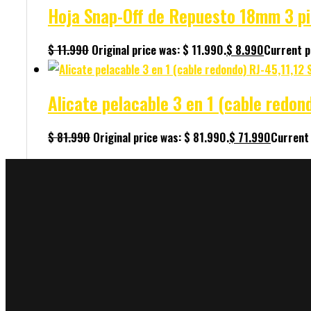
Hoja Snap-Off de Repuesto 18mm 3 pi
$
11.990
Original price was: $ 11.990.
$
8.990
Current pr
Alicate pelacable 3 en 1 (cable redo
$
81.990
Original price was: $ 81.990.
$
71.990
Current 