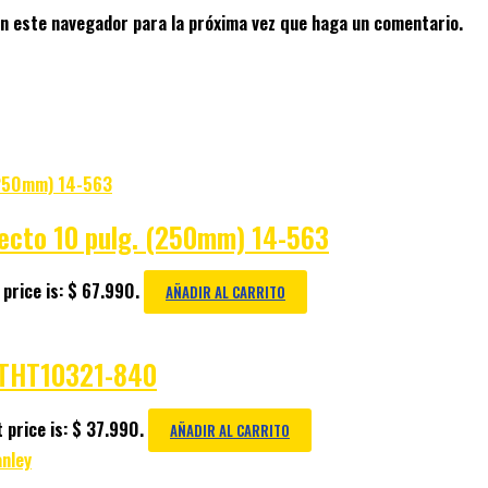
en este navegador para la próxima vez que haga un comentario.
ecto 10 pulg. (250mm) 14-563
price is: $ 67.990.
AÑADIR AL CARRITO
STHT10321-840
 price is: $ 37.990.
AÑADIR AL CARRITO