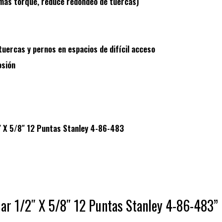
ás torque, reduce redondeo de tuercas)
 tuercas y pernos en espacios de difícil acceso
osión
″ X 5/8″ 12 Puntas Stanley 4-86-483
dar 1/2″ X 5/8″ 12 Puntas Stanley 4-86-483”