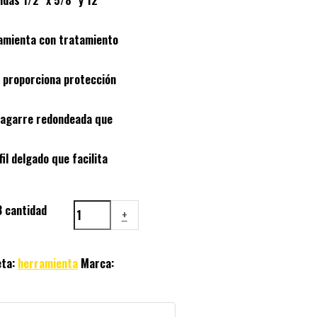
amienta con tratamiento
 proporciona protección
 agarre redondeada que
il delgado que facilita
3 cantidad
+
eta:
herramienta
Marca: