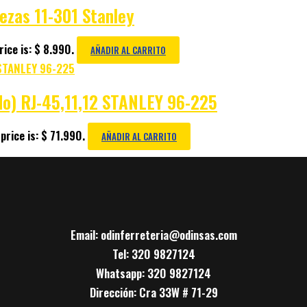
ezas 11-301 Stanley
ice is: $ 8.990.
AÑADIR AL CARRITO
ndo) RJ-45,11,12 STANLEY 96-225
price is: $ 71.990.
AÑADIR AL CARRITO
Email: odinferreteria@odinsas.com
Tel: 320 9827124
Whatsapp: 320 9827124
Dirección: Cra 33W # 71-29