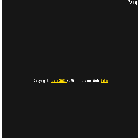
Parq
Copyright
Odín SAS.
2026 Diseño Web
Latín