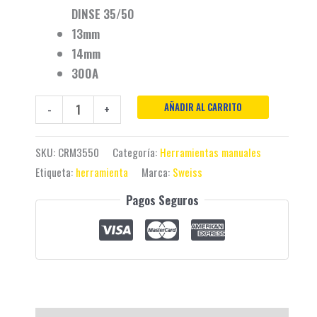
DINSE 35/50
13mm
14mm
300A
AÑADIR AL CARRITO
-
+
SKU:
CRM3550
Categoría:
Herramientas manuales
Etiqueta:
herramienta
Marca:
Sweiss
Pagos Seguros