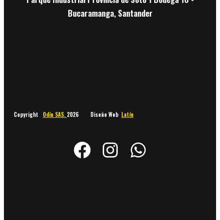
Bucaramanga, Santander
Copyright
Odín SAS.
2026 Diseño Web
Latín