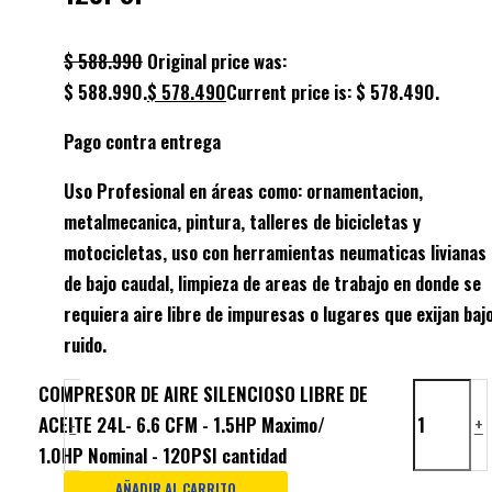
$
588.990
Original price was:
$ 588.990.
$
578.490
Current price is: $ 578.490.
Pago contra entrega
Uso Profesional en áreas como: ornamentacion,
metalmecanica, pintura, talleres de bicicletas y
motocicletas, uso con herramientas neumaticas livianas
de bajo caudal, limpieza de areas de trabajo en donde se
requiera aire libre de impuresas o lugares que exijan baj
ruido.
COMPRESOR DE AIRE SILENCIOSO LIBRE DE
ACEITE 24L- 6.6 CFM - 1.5HP Maximo/
-
+
1.0HP Nominal - 120PSI cantidad
AÑADIR AL CARRITO