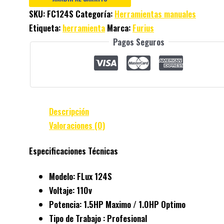
SKU:
FC124S
Categoría:
Herramientas manuales
Etiqueta:
herramienta
Marca:
Furius
Pagos Seguros
Descripción
Valoraciones (0)
Especificaciones Técnicas
Modelo: FLux 124S
Voltaje: 110v
Potencia: 1.5HP Maximo / 1.0HP Optimo
Tipo de Trabajo : Profesional