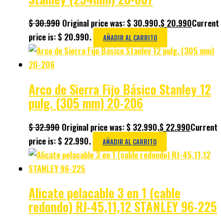
$
30.990
Original price was: $ 30.990.
$
20.990
Current
price is: $ 20.990.
AÑADIR AL CARRITO
Arco de Sierra Fijo Básico Stanley 12
pulg. (305 mm) 20-206
$
32.990
Original price was: $ 32.990.
$
22.990
Current
price is: $ 22.990.
AÑADIR AL CARRITO
Alicate pelacable 3 en 1 (cable
redondo) RJ-45,11,12 STANLEY 96-225