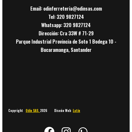
Email: odinferreteria@odinsas.com
Tel: 320 9827124
Whatsapp: 320 9827124
Dirección: Cra 33W # 71-29
Parque Industrial Provincia de Soto 1 Bodega 10 -
Bucaramanga, Santander
Copyright
Odín SAS.
2026 Diseño Web
Latín