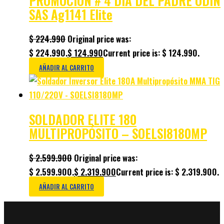
PROMOCION # 4 DIA DEL PADRE ODIN
SAS Ag1141 Elite
$
224.990
Original price was:
$ 224.990.
$
124.990
Current price is: $ 124.990.
AÑADIR AL CARRITO
SOLDADOR ELITE 180
MULTIPROPÓSITO – SOELSI8180MP
$
2.599.900
Original price was:
$ 2.599.900.
$
2.319.900
Current price is: $ 2.319.900.
AÑADIR AL CARRITO