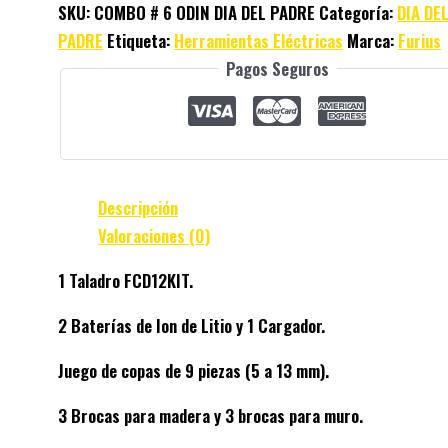
SKU:
COMBO # 6 ODIN DIA DEL PADRE
Categoría:
DIA DE
PADRE
Etiqueta:
Herramientas Eléctricas
Marca:
Furius
Pagos Seguros
Descripción
Valoraciones (0)
1 Taladro FCD12KIT.
2 Baterías de Ion de Litio y 1 Cargador.
Juego de copas de 9 piezas (5 a 13 mm).
3 Brocas para madera y 3 brocas para muro.