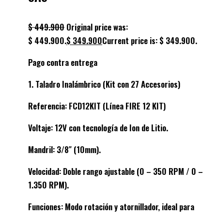
$
449.900
Original price was:
$ 449.900.
$
349.900
Current price is: $ 349.900.
Pago contra entrega
1. Taladro Inalámbrico (Kit con 27 Accesorios)
Referencia: FCD12KIT (Línea FIRE 12 KIT)
Voltaje: 12V con tecnología de Ion de Litio.
Mandril: 3/8″ (10mm).
Velocidad: Doble rango ajustable (0 – 350 RPM / 0 –
1.350 RPM).
Funciones: Modo rotación y atornillador, ideal para