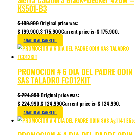
KS501-B3
$
199.900
Original price was:
$ 199.900.
$
175.900
Current price is: $ 175.900.
AÑADIR AL CARRITO
PROMOCION # 6 DIA DEL PADRE ODIN
SAS TALADRO FCD12KIT
$
224.990
Original price was:
$ 224.990.
$
124.990
Current price is: $ 124.990.
AÑADIR AL CARRITO