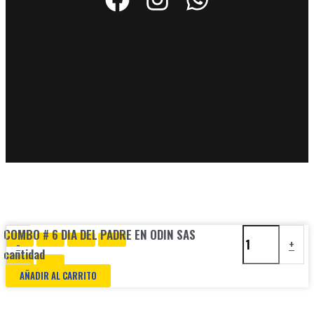
COMBO # 6 DIA DEL PADRE EN ODIN SAS
-
+
cantidad
AÑADIR AL CARRITO