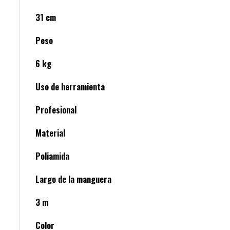
31 cm
Peso
6 kg
Uso de herramienta
Profesional
Material
Poliamida
Largo de la manguera
3 m
Color