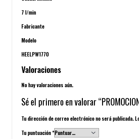
7 l/min
Fabricante
Modelo
HEELPW1770
Valoraciones
No hay valoraciones aún.
Sé el primero en valorar “PROMOCIO
Tu dirección de correo electrónico no será publicada.
L
Tu puntuación
*