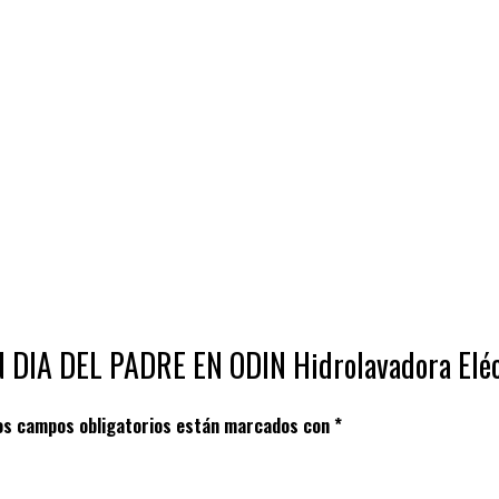
N DIA DEL PADRE EN ODIN Hidrolavadora El
os campos obligatorios están marcados con
*