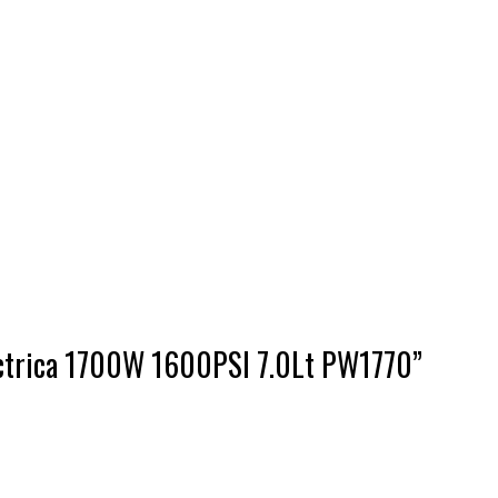
éctrica 1700W 1600PSI 7.0Lt PW1770”