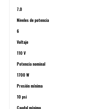
7.0
Niveles de potencia
6
Voltaje
110 V
Potencia nominal
1700 W
Presión mínima
10 psi
Caudal mínimo