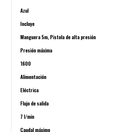
Azul
Incluye
Manguera 5m, Pistola de alta presión
Presión máxima
1600
Alimentación
Eléctrica
Flujo de salida
7 l/min
Caudal máximo