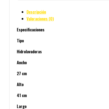
Descripción
Valoraciones (0)
Especificaciones
Tipo
Hidrolavadoras
Ancho
27 cm
Alto
41 cm
Largo