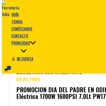
Ir al contenido
ODÍN
TIENDA
CONÓZCANOS
CONTACTO
PRIVACIDAD
MI CUENTA
Inicio
/
DIA DEL PADRE
/ PROMOCION DIA DEL PADRE EN 
Eléctrica 1700W 1600PSI 7.0Lt PW1770
DIA DEL PADRE
PROMOCION DIA DEL PADRE EN ODIN
Eléctrica 1700W 1600PSI 7.0Lt PW1