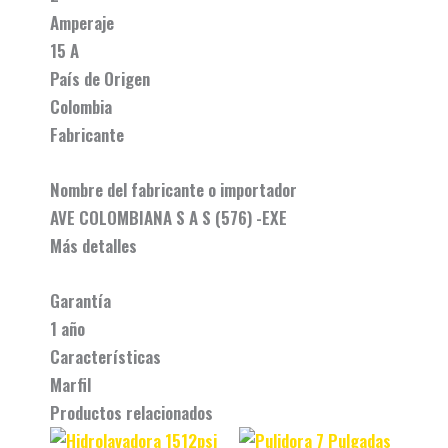
Amperaje
15 A
País de Origen
Colombia
Fabricante
Nombre del fabricante o importador
AVE COLOMBIANA S A S (576) -EXE
Más detalles
Garantía
1 año
Características
Marfil
Productos relacionados
Original
Current
Original
Current