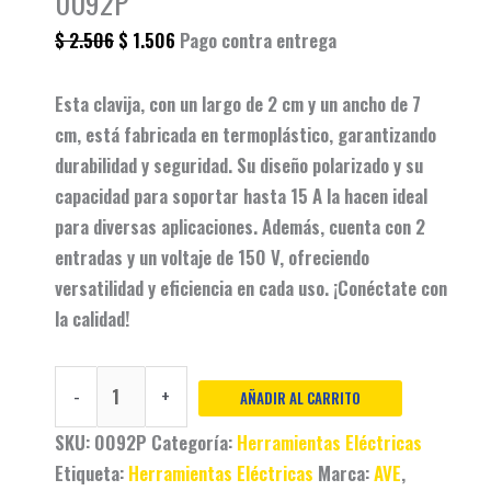
0092P
$
2.506
$
1.506
Pago contra entrega
Esta clavija, con un largo de 2 cm y un ancho de 7
cm, está fabricada en termoplástico, garantizando
durabilidad y seguridad. Su diseño polarizado y su
capacidad para soportar hasta 15 A la hacen ideal
para diversas aplicaciones. Además, cuenta con 2
entradas y un voltaje de 150 V, ofreciendo
versatilidad y eficiencia en cada uso. ¡Conéctate con
la calidad!
-
+
AÑADIR AL CARRITO
SKU:
0092P
Categoría:
Herramientas Eléctricas
Etiqueta:
Herramientas Eléctricas
Marca:
AVE
,