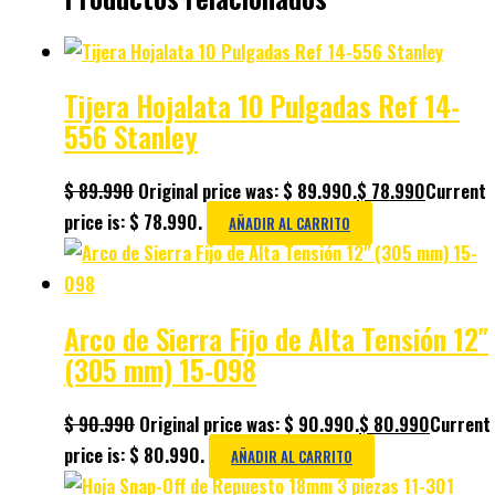
Tijera Hojalata 10 Pulgadas Ref 14-
556 Stanley
$
89.990
Original price was: $ 89.990.
$
78.990
Current
price is: $ 78.990.
AÑADIR AL CARRITO
Arco de Sierra Fijo de Alta Tensión 12″
(305 mm) 15-098
$
90.990
Original price was: $ 90.990.
$
80.990
Current
price is: $ 80.990.
AÑADIR AL CARRITO