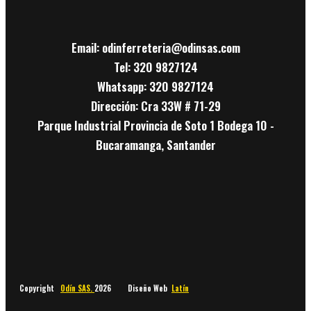
Email: odinferreteria@odinsas.com
Tel: 320 9827124
Whatsapp: 320 9827124
Dirección: Cra 33W # 71-29
Parque Industrial Provincia de Soto 1 Bodega 10 -
Bucaramanga, Santander
Copyright
Odín SAS.
2026 Diseño Web
Latín