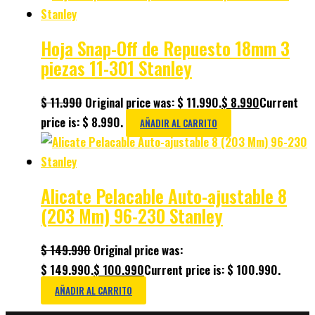
Hoja Snap-Off de Repuesto 18mm 3
piezas 11-301 Stanley
$
11.990
Original price was: $ 11.990.
$
8.990
Current
price is: $ 8.990.
AÑADIR AL CARRITO
Alicate Pelacable Auto-ajustable 8
(203 Mm) 96-230 Stanley
$
149.990
Original price was:
$ 149.990.
$
100.990
Current price is: $ 100.990.
AÑADIR AL CARRITO