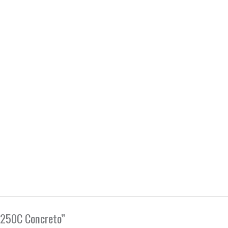
1250C Concreto”