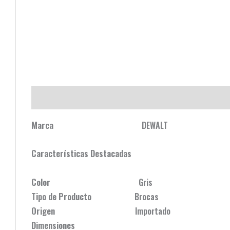
Descripción
Valoraciones (0)
Marca
DEWALT
Características Destacadas
Color
Gris
Tipo de Producto
Brocas
Origen
Importado
Dimensiones