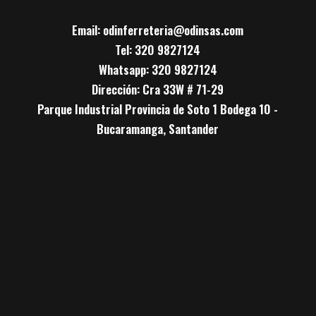
Email: odinferreteria@odinsas.com
Tel: 320 9827124
Whatsapp: 320 9827124
Dirección: Cra 33W # 71-29
Parque Industrial Provincia de Soto 1 Bodega 10 -
Bucaramanga, Santander