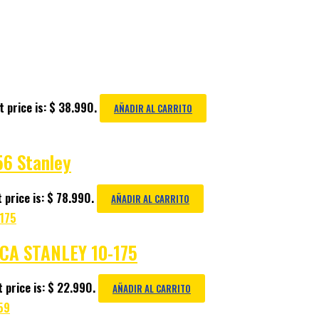
 price is: $ 38.990.
AÑADIR AL CARRITO
56 Stanley
 price is: $ 78.990.
AÑADIR AL CARRITO
CA STANLEY 10-175
 price is: $ 22.990.
AÑADIR AL CARRITO