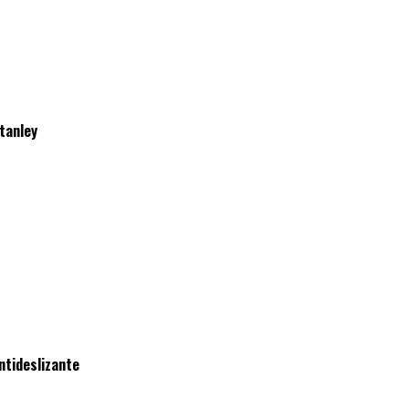
tanley
ntideslizante