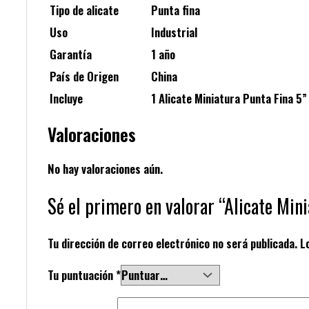
Tipo de alicate
Punta fina
Uso
Industrial
Garantía
1 año
País de Origen
China
Incluye
1 Alicate Miniatura Punta Fina 5”
Valoraciones
No hay valoraciones aún.
Sé el primero en valorar “Alicate Min
Tu dirección de correo electrónico no será publicada.
L
Tu puntuación
*