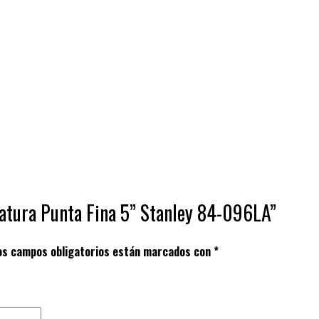
iatura Punta Fina 5” Stanley 84-096LA”
os campos obligatorios están marcados con
*