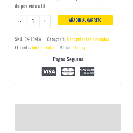
de por vida util
AÑADIR AL CARRITO
-
+
SKU:
84-104LA
Categoría:
Herramientas manuales
Etiqueta:
herramienta
Marca:
stanley
Pagos Seguros
Descripción
Valoraciones (0)