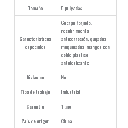
Tamaño
5 pulgadas
Cuerpo forjado,
recubrimiento
Características
anticorrosión, quijadas
especiales
maquinadas, mangos con
doble plastisol
antideslizante
Aislación
No
Tipo de trabajo
Industrial
Garantía
1 año
País de origen
China