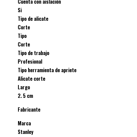
Cuenta con aislación
Si
Tipo de alicate
Corte
Tipo
Corte
Tipo de trabajo
Profesional
Tipo herramienta de apriete
Alicate corte
Largo
2. 5 cm
Fabricante
Marca
Stanley