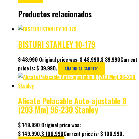
Productos relacionados
BISTURI STANLEY 10-179
$
48.990
Original price was: $ 48.990.
$
39.990
Current
price is: $ 39.990.
AÑADIR AL CARRITO
Alicate Pelacable Auto-ajustable 8
(203 Mm) 96-230 Stanley
$
149.990
Original price was:
$ 149.990.
$
100.990
Current price is: $ 100.990.