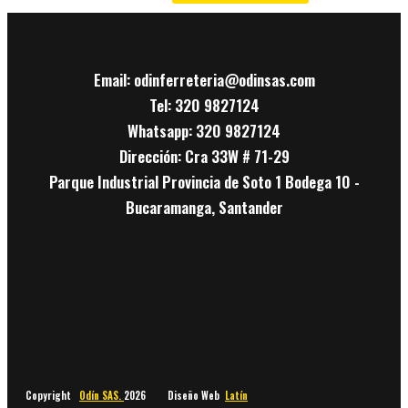
Email: odinferreteria@odinsas.com
Tel: 320 9827124
Whatsapp: 320 9827124
Dirección: Cra 33W # 71-29
Parque Industrial Provincia de Soto 1 Bodega 10 -
Bucaramanga, Santander
Copyright
Odín SAS.
2026 Diseño Web
Latín