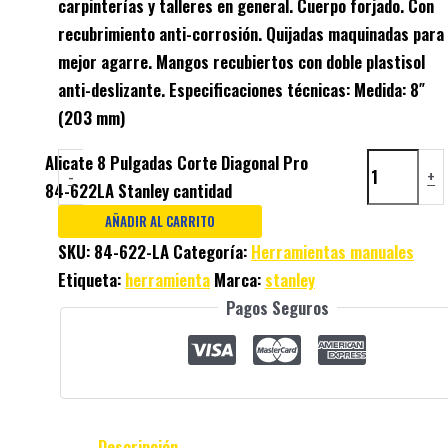
carpinterías y talleres en general. Cuerpo forjado. Con
recubrimiento anti-corrosión. Quijadas maquinadas para
mejor agarre. Mangos recubiertos con doble plastisol
anti-deslizante. Especificaciones técnicas: Medida: 8″
(203 mm)
Alicate 8 Pulgadas Corte Diagonal Pro
-
+
84-622LA Stanley cantidad
AÑADIR AL CARRITO
SKU:
84-622-LA
Categoría:
Herramientas manuales
Etiqueta:
herramienta
Marca:
stanley
Pagos Seguros
Descripción