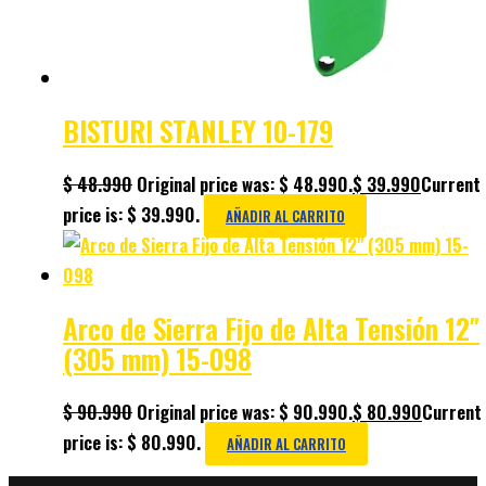
BISTURI STANLEY 10-179
$
48.990
Original price was: $ 48.990.
$
39.990
Current
price is: $ 39.990.
AÑADIR AL CARRITO
Arco de Sierra Fijo de Alta Tensión 12″
(305 mm) 15-098
$
90.990
Original price was: $ 90.990.
$
80.990
Current
price is: $ 80.990.
AÑADIR AL CARRITO