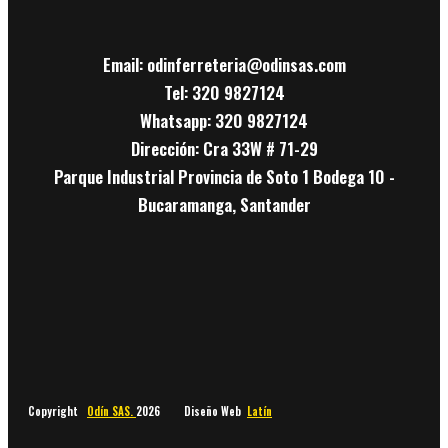
Email: odinferreteria@odinsas.com
Tel: 320 9827124
Whatsapp: 320 9827124
Dirección: Cra 33W # 71-29
Parque Industrial Provincia de Soto 1 Bodega 10 -
Bucaramanga, Santander
Copyright
Odín SAS.
2026 Diseño Web
Latín