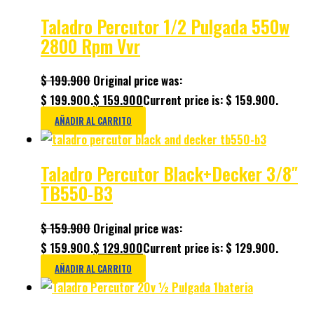
Taladro Percutor 1/2 Pulgada 550w
2800 Rpm Vvr
$
199.900
Original price was:
$ 199.900.
$
159.900
Current price is: $ 159.900.
AÑADIR AL CARRITO
Taladro Percutor Black+Decker 3/8″
TB550-B3
$
159.900
Original price was:
$ 159.900.
$
129.900
Current price is: $ 129.900.
AÑADIR AL CARRITO