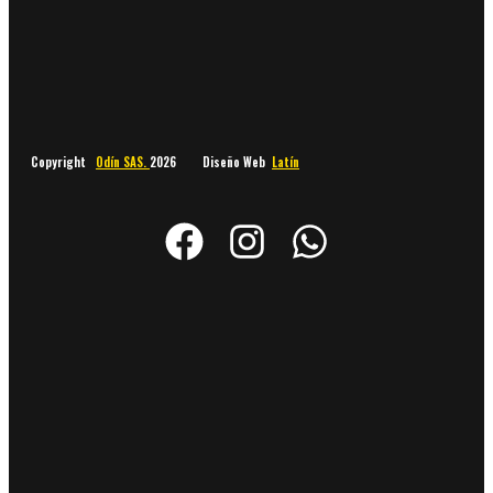
Copyright
Odín SAS.
2026 Diseño Web
Latín