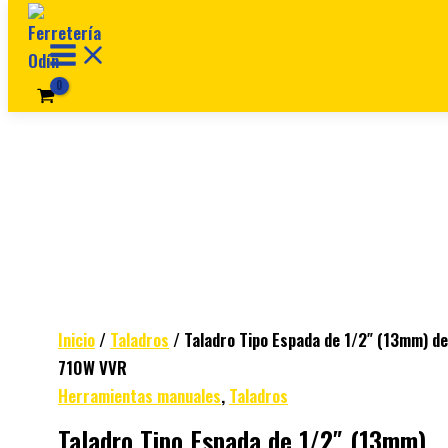
Ir al contenido
Inicio
/
Taladros
/ Taladro Tipo Espada de 1/2″ (13mm) de
710W VVR
Herramientas manuales
,
Taladros
Taladro Tipo Espada de 1/2″ (13mm)