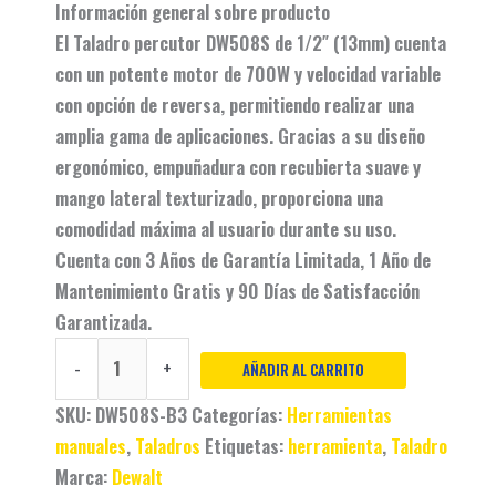
Información general sobre producto
El Taladro percutor DW508S de 1/2″ (13mm) cuenta
con un potente motor de 700W y velocidad variable
con opción de reversa, permitiendo realizar una
amplia gama de aplicaciones. Gracias a su diseño
ergonómico, empuñadura con recubierta suave y
mango lateral texturizado, proporciona una
comodidad máxima al usuario durante su uso.
Cuenta con 3 Años de Garantía Limitada, 1 Año de
Mantenimiento Gratis y 90 Días de Satisfacción
Garantizada.
-
+
AÑADIR AL CARRITO
SKU:
DW508S-B3
Categorías:
Herramientas
manuales
,
Taladros
Etiquetas:
herramienta
,
Taladro
Marca:
Dewalt