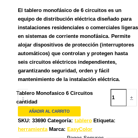
El tablero monofásico de 6 circuitos es un
equipo de distribución eléctrica diseñado para
instalaciones residenciales o comerciales ligeras
en sistemas de corriente monofásica. Permite
alojar dispositivos de protección (interruptores
automáticos) que controlan y protegen hasta
seis circuitos eléctricos independientes,
garantizando seguridad, orden y fácil
mantenimiento de la instalación eléctrica.
Tablero Monofasico 6 Circuitos
-
+
cantidad
AÑADIR AL CARRITO
SKU:
33690
Categoría:
tablero
Etiqueta:
herramienta
Marca:
EasyColor
Pagos Seguros