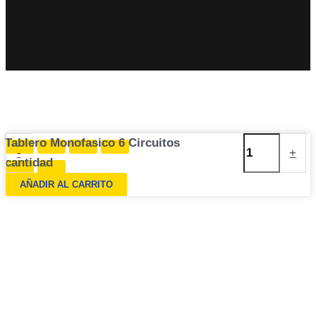
Tablero Monofasico 6 Circuitos
-
+
cantidad
AÑADIR AL CARRITO