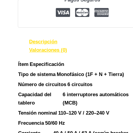
Descripción
Valoraciones (0)
Ítem
Especificación
Tipo de sistema
Monofásico (1F + N + Tierra)
Número de circuitos
6 circuitos
Capacidad del
6 interruptores automáticos
tablero
(MCB)
Tensión nominal
110–120 V / 220–240 V
Frecuencia
50/60 Hz