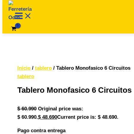
Ir al contenido
Inicio
/
tablero
/ Tablero Monofasico 6 Circuitos
tablero
Tablero Monofasico 6 Circuitos
$
60.990
Original price was:
$ 60.990.
$
48.690
Current price is: $ 48.690.
Pago contra entrega