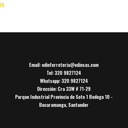
Email: odinferreteria@odinsas.com
Tel: 320 9827124
Whatsapp: 320 9827124
Dirección: Cra 33W # 71-29
Parque Industrial Provincia de Soto 1 Bodega 10 -
Bucaramanga, Santander