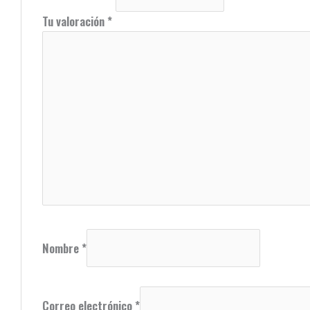
Tu valoración
*
Nombre
*
Correo electrónico
*