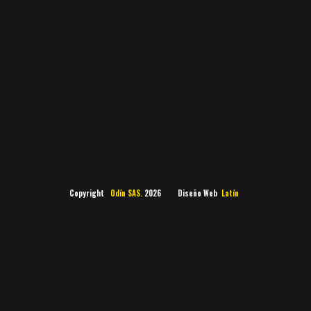
Copyright
Odín SAS.
2026 Diseño Web
Latín