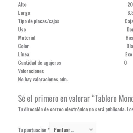
Alto 20 c
Largo 6.8 c
Tipo de placas/cajas Caja de distr
Uso Domésti
Material Hierr
Color Blanc
Línea Exe
Cantidad de agujeros 0
Valoraciones
No hay valoraciones aún.
Sé el primero en valorar “Tablero Mono
Tu dirección de correo electrónico no será publicada.
Lo
Tu puntuación
*