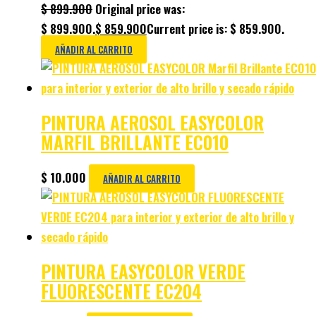
$
899.900
Original price was:
$ 899.900.
$
859.900
Current price is: $ 859.900.
AÑADIR AL CARRITO
PINTURA AEROSOL EASYCOLOR
MARFIL BRILLANTE EC010
$
10.000
AÑADIR AL CARRITO
PINTURA EASYCOLOR VERDE
FLUORESCENTE EC204