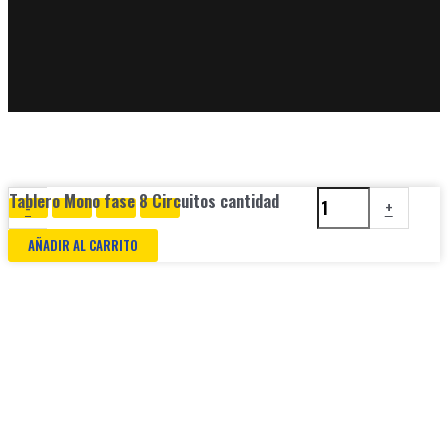
Tablero Mono fase 8 Circuitos cantidad
-
+
AÑADIR AL CARRITO