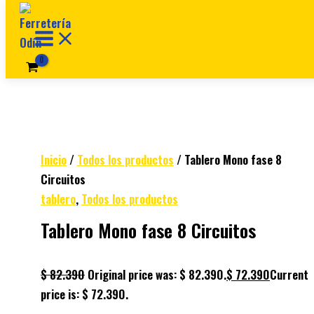
Ir al contenido
Inicio
/
Todos los productos
/ Tablero Mono fase 8
Circuitos
tablero
,
Todos los productos
Tablero Mono fase 8 Circuitos
$
82.390
Original price was: $ 82.390.
$
72.390
Current
price is: $ 72.390.