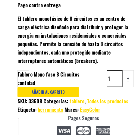
Pago contra entrega
El tablero monofásico de 8 circuitos es un centro de
carga eléctrica diseñado para distribuir y proteger la
energía en instalaciones residenciales o comerciales
pequeñas. Permite la conexión de hasta
8 circuitos
independientes
, cada uno protegido mediante
interruptores automáticos (breakers).
Tablero Mono fase 8 Circuitos
-
+
cantidad
AÑADIR AL CARRITO
SKU:
33608
Categorías:
tablero
,
Todos los productos
Etiqueta:
herramienta
Marca:
EasyColor
Pagos Seguros