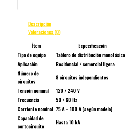
Descripción
Valoraciones (0)
Ítem
Especificación
Tipo de equipo
Tablero de distribución monofásico
Aplicación
Residencial / comercial ligera
Número de
8 circuitos independientes
circuitos
Tensión nominal
120 / 240 V
Frecuencia
50 / 60 Hz
Corriente nominal
75 A – 100 A (según modelo)
Capacidad de
Hasta 10 kA
cortocircuito