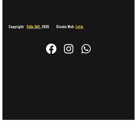
Copyright
Odín SAS.
2026 Diseño Web
Latín