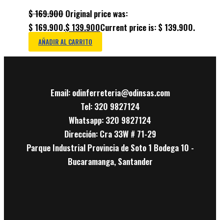
$
169.900
Original price was:
$ 169.900.
$
139.900
Current price is: $ 139.900.
AÑADIR AL CARRITO
Email: odinferreteria@odinsas.com
Tel: 320 9827124
Whatsapp: 320 9827124
Dirección: Cra 33W # 71-29
Parque Industrial Provincia de Soto 1 Bodega 10 -
Bucaramanga, Santander