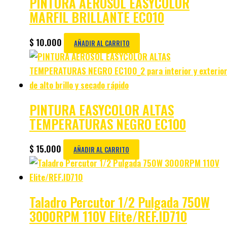
PINTURA AEROSOL EASYCOLOR
MARFIL BRILLANTE EC010
$
10.000
AÑADIR AL CARRITO
PINTURA EASYCOLOR ALTAS
TEMPERATURAS NEGRO EC100
$
15.000
AÑADIR AL CARRITO
Taladro Percutor 1/2 Pulgada 750W
3000RPM 110V Elite/REF.ID710