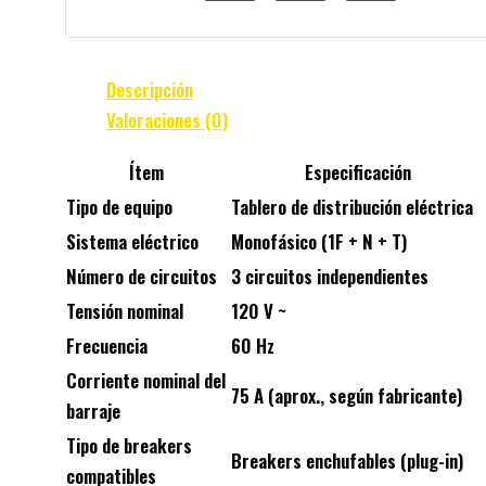
Descripción
Valoraciones (0)
Ítem
Especificación
Tipo de equipo
Tablero de distribución eléctrica
Sistema eléctrico
Monofásico (1F + N + T)
Número de circuitos
3 circuitos independientes
Tensión nominal
120 V ~
Frecuencia
60 Hz
Corriente nominal del
75 A (aprox., según fabricante)
barraje
Tipo de breakers
Breakers enchufables (plug-in)
compatibles