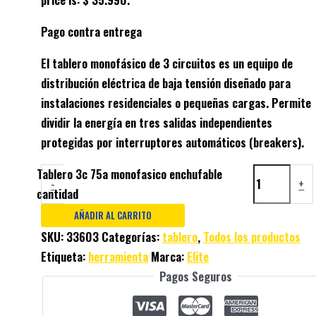
Pago contra entrega
El
tablero monofásico de 3 circuitos
es un equipo de
distribución eléctrica de baja tensión diseñado para
instalaciones residenciales o pequeñas cargas. Permite
dividir la energía en tres salidas independientes
protegidas por interruptores automáticos (breakers)
.
Tablero 3c 75a monofasico enchufable
-
+
cantidad
AÑADIR AL CARRITO
SKU:
33603
Categorías:
tablero
,
Todos los productos
Etiqueta:
herramienta
Marca:
Elite
Pagos Seguros