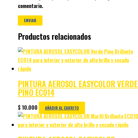
comentario.
Productos relacionados
PINTURA AEROSOL EASYCOLOR VERDE
PINO EC014
$
10.000
AÑADIR AL CARRITO