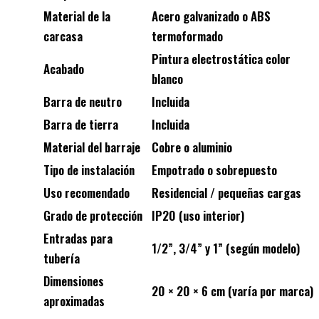
Material de la
Acero galvanizado o ABS
carcasa
termoformado
Pintura electrostática color
Acabado
blanco
Barra de neutro
Incluida
Barra de tierra
Incluida
Material del barraje
Cobre o aluminio
Tipo de instalación
Empotrado o sobrepuesto
Uso recomendado
Residencial / pequeñas cargas
Grado de protección
IP20 (uso interior)
Entradas para
1/2”, 3/4” y 1” (según modelo)
tubería
Dimensiones
20 × 20 × 6 cm (varía por marca)
aproximadas