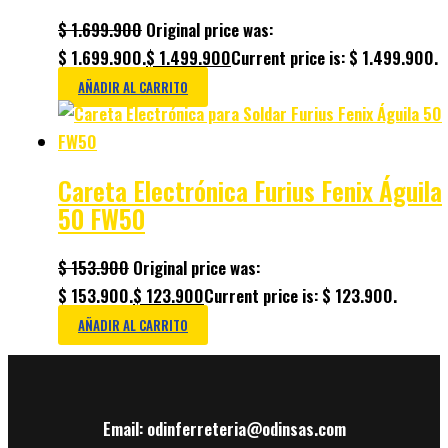
$
1.699.900
Original price was:
$ 1.699.900.
$
1.499.900
Current price is: $ 1.499.900.
AÑADIR AL CARRITO
Careta Electrónica Furius Fenix Águila
50 FW50
$
153.900
Original price was:
$ 153.900.
$
123.900
Current price is: $ 123.900.
AÑADIR AL CARRITO
Email: odinferreteria@odinsas.com