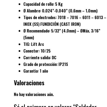
Capacidad de rollo: 5 Kg
Ø Alambre: 0.024”-0.040” (0.6mm – 1.0mm)
Tipos de electrodos: 7018 – 7016 – 6011 – 6013 –
INOX (SS) FUNDICIÓN (CAST IRON)
Ø Recomendado: 5/32” (4.0mm) – ØMáx. 3/16”
(5mm)
TIG: Lift Arc
Conector: 10/25
Corriente salida: DC
Grado de protección: IP21S
Garantia: 1 año
Valoraciones
No hay valoraciones aún.