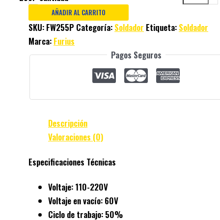
AÑADIR AL CARRITO
SKU:
FW255P
Categoría:
Soldador
Etiqueta:
Soldador
Marca:
Furius
Pagos Seguros
Descripción
Valoraciones (0)
Especificaciones Técnicas
Voltaje: 110-220V
Voltaje en vacío: 60V
Ciclo de trabajo: 50%