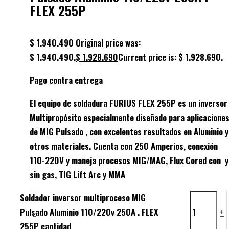
FLEX 255P
$
1.940.490
Original price was:
$ 1.940.490.
$
1.928.690
Current price is: $ 1.928.690.
Pago contra entrega
El equipo de soldadura FURIUS FLEX 255P es un inversor
Multipropósito especialmente diseñado para aplicacione
de MIG Pulsado , con excelentes resultados en Aluminio y
otros materiales. Cuenta con 250 Amperios, conexión
110-220V y maneja procesos MIG/MAG, Flux Cored con y
sin gas, TIG Lift Arc y MMA
Soldador inversor multiproceso MIG
Pulsado Aluminio 110/220v 250A . FLEX
-
+
255P cantidad