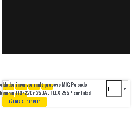
oldador inversor multiproceso MIG Pulsado
-
+
luminio 110/220v 250A . FLEX 255P cantidad
AÑADIR AL CARRITO