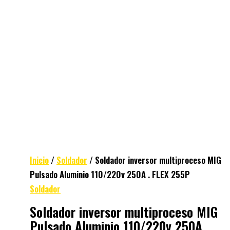
Inicio
/
Soldador
/ Soldador inversor multiproceso MIG
Pulsado Aluminio 110/220v 250A . FLEX 255P
Soldador
Soldador inversor multiproceso MIG
Pulsado Aluminio 110/220v 250A .