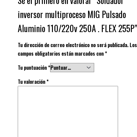
Sé el primero en valorar “Soldador
inversor multiproceso MIG Pulsado
Aluminio 110/220v 250A . FLEX 255P
Tu dirección de correo electrónico no será publicada.
Los
campos obligatorios están marcados con
*
Tu puntuación
*
Tu valoración
*