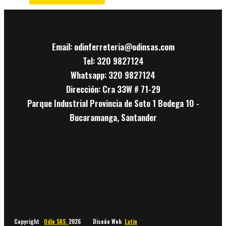
Email: odinferreteria@odinsas.com
Tel: 320 9827124
Whatsapp: 320 9827124
Dirección: Cra 33W # 71-29
Parque Industrial Provincia de Soto 1 Bodega 10 -
Bucaramanga, Santander
Copyright
Odín SAS.
2026 Diseño Web
Latín