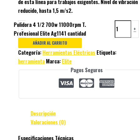
de esta línea para trabajos exigentes. Nivel de vibración
reducido, hasta 1,5 m/s2.
Pulidora 4 1/2 700w 11000rpm T.
-
+
Profesional Elite Ag1141 cantidad
AÑADIR AL CARRITO
Categoría:
Herramientas Eléctricas
Etiqueta:
herramienta
Marca:
Elite
Pagos Seguros
Descripción
Valoraciones (0)
Especificaciones Técnicas