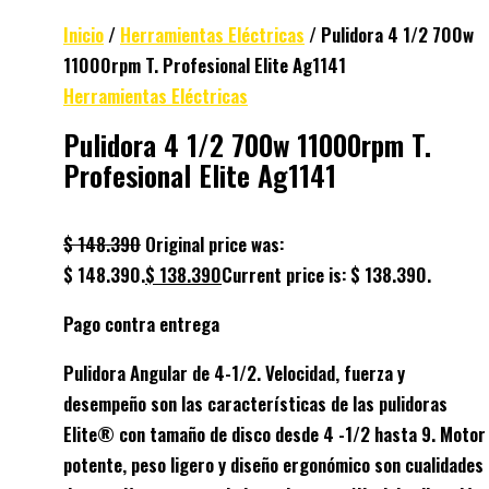
Inicio
/
Herramientas Eléctricas
/ Pulidora 4 1/2 700w
11000rpm T. Profesional Elite Ag1141
Herramientas Eléctricas
Pulidora 4 1/2 700w 11000rpm T.
Profesional Elite Ag1141
$
148.390
Original price was:
$ 148.390.
$
138.390
Current price is: $ 138.390.
Pago contra entrega
Pulidora Angular de 4-1/2. Velocidad, fuerza y
desempeño son las características de las pulidoras
Elite® con tamaño de disco desde 4 -1/2 hasta 9. Motor
potente, peso ligero y diseño ergonómico son cualidades