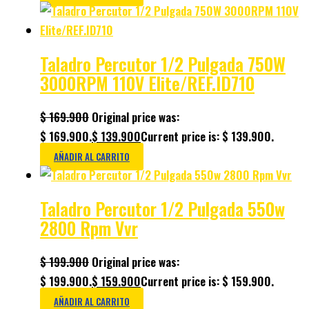
Taladro Percutor 1/2 Pulgada 750W
3000RPM 110V Elite/REF.ID710
$
169.900
Original price was:
$ 169.900.
$
139.900
Current price is: $ 139.900.
AÑADIR AL CARRITO
Taladro Percutor 1/2 Pulgada 550w
2800 Rpm Vvr
$
199.900
Original price was:
$ 199.900.
$
159.900
Current price is: $ 159.900.
AÑADIR AL CARRITO