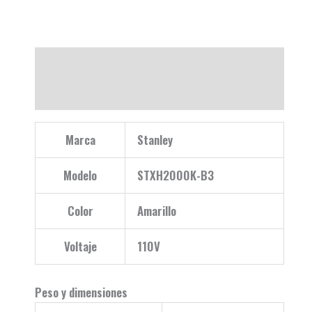
Descripción
Valoraciones (0)
Marca
Stanley
Modelo
STXH2000K-B3
Color
Amarillo
Voltaje
110V
Peso y dimensiones