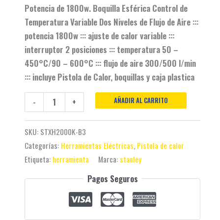
Potencia de 1800w. Boquilla Esférica Control de
Temperatura Variable Dos Niveles de Flujo de Aire :::
potencia 1800w ::: ajuste de calor variable :::
interruptor 2 posiciones ::: temperatura 50 –
450°C/90 – 600°C ::: flujo de aire 300/500 l/min
::: incluye Pistola de Calor, boquillas y caja plastica
AÑADIR AL CARRITO
-
+
SKU:
STXH2000K-B3
Categorías:
Herramientas Eléctricas
,
Pistola de calor
Etiqueta:
herramienta
Marca:
stanley
Pagos Seguros