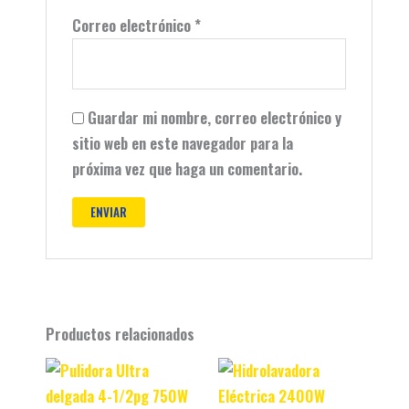
Correo electrónico
*
Guardar mi nombre, correo electrónico y
sitio web en este navegador para la
próxima vez que haga un comentario.
Productos relacionados
Original
Current
Original
Current
price
price
price
price
was:
is:
was:
is: