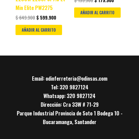
$
199.900
$
179.900
Min Elite PW2275
AÑADIR AL CARRITO
$
649.900
$
599.900
AÑADIR AL CARRITO
Email: odinferreteria@odinsas.com
Tel: 320 9827124
Whatsapp: 320 9827124
Dirección: Cra 33W # 71-29
Parque Industrial Provincia de Soto 1 Bodega 10 -
Bucaramanga, Santander