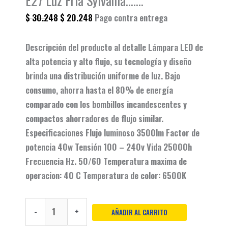
E27 Luz Fría Sylvania…….
$
30.248
$
20.248
Pago contra entrega
Descripción del producto al detalle Lámpara LED de
alta potencia y alto flujo, su tecnología y diseño
brinda una distribución uniforme de luz. Bajo
consumo, ahorra hasta el 80% de energía
comparado con los bombillos incandescentes y
compactos ahorradores de flujo similar.
Especificaciones Flujo luminoso 3500lm Factor de
potencia 40w Tensión 100 – 240v Vida 25000h
Frecuencia Hz. 50/60 Temperatura maxima de
operacion: 40 C Temperatura de color: 6500K
-
+
AÑADIR AL CARRITO