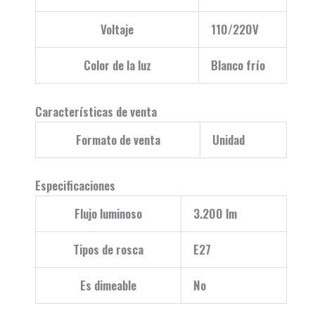
Voltaje
110/220V
Color de la luz
Blanco frío
Características de venta
Formato de venta
Unidad
Especificaciones
Flujo luminoso
3.200 lm
Tipos de rosca
E27
Es dimeable
No