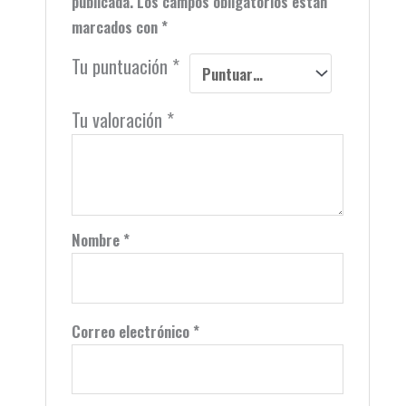
publicada.
Los campos obligatorios están
marcados con
*
Tu puntuación
*
Tu valoración
*
Nombre
*
Correo electrónico
*