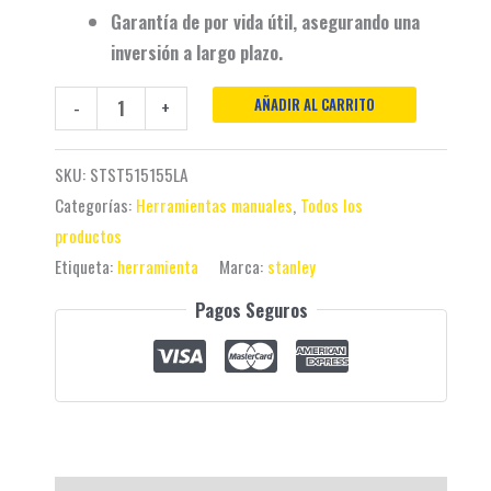
Garantía de por vida útil, asegurando una
inversión a largo plazo.
AÑADIR AL CARRITO
-
+
SKU:
STST515155LA
Categorías:
Herramientas manuales
,
Todos los
productos
Etiqueta:
herramienta
Marca:
stanley
Pagos Seguros