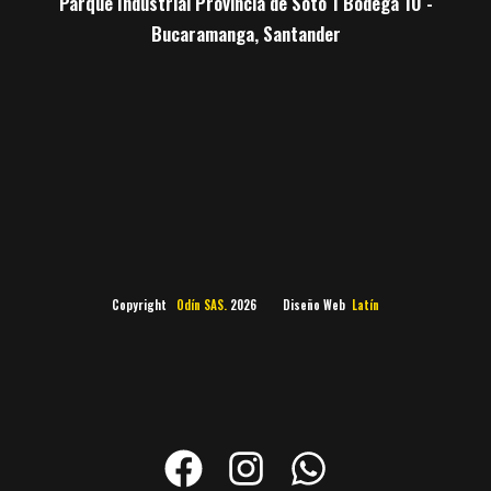
Parque Industrial Provincia de Soto 1 Bodega 10 -
Bucaramanga, Santander
Copyright
Odín SAS.
2026 Diseño Web
Latín