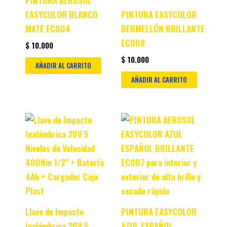
PINTURA AEROSOL
EASYCOLOR BLANCO
PINTURA EASYCOLOR
MATE EC004
BERMELLÓN BRILLANTE
EC008
$
10.000
$
10.000
AÑADIR AL CARRITO
AÑADIR AL CARRITO
Original
Current
price
price
was:
is:
$ 899.900.
$ 859.900.
Llave de Impacto
PINTURA EASYCOLOR
Inalámbrica 20V 5
AZUL ESPAÑOL