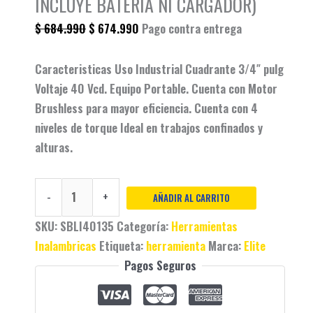
INCLUYE BATERÍA NI CARGADOR)
$
684.990
$
674.990
Pago contra entrega
Caracteristicas Uso Industrial Cuadrante 3/4″ pulg
Voltaje 40 Vcd. Equipo Portable. Cuenta con Motor
Brushless para mayor eficiencia. Cuenta con 4
niveles de torque Ideal en trabajos confinados y
alturas.
-
+
AÑADIR AL CARRITO
SKU:
SBLI40135
Categoría:
Herramientas
Inalambricas
Etiqueta:
herramienta
Marca:
Elite
Pagos Seguros