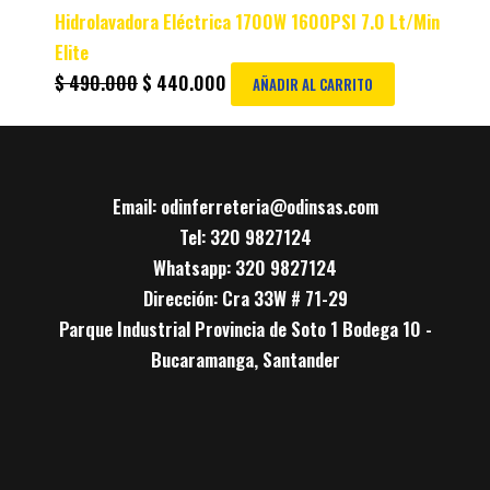
Hidrolavadora Eléctrica 1700W 1600PSI 7.0 Lt/Min
Elite
$
490.000
$
440.000
AÑADIR AL CARRITO
Email: odinferreteria@odinsas.com
Tel: 320 9827124
Whatsapp: 320 9827124
Dirección: Cra 33W # 71-29
Parque Industrial Provincia de Soto 1 Bodega 10 -
Bucaramanga, Santander