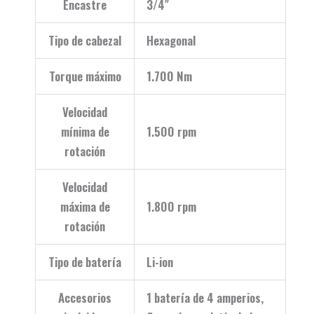
Encastre
3/4″
Tipo de cabezal
Hexagonal
Torque máximo
1.700 Nm
Velocidad
mínima de
1.500 rpm
rotación
Velocidad
máxima de
1.800 rpm
rotación
Tipo de batería
Li-ion
Accesorios
1 batería de 4 amperios,