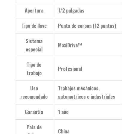
Apertura
1/2 pulgadas
Tipo de llave
Punta de corona (12 puntas)
Sistema
MaxiDrive™
especial
Tipo de
Profesional
trabajo
Uso
Trabajos mecánicos,
recomendado
automotrices e industriales
Garantía
1 año
País de
China