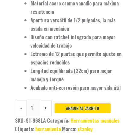
Material
acero cromo vanadio
para máxima
resistencia
Apertura versátil de
1/2 pulgadas
, la más
usada en mecánica
Diseño con
ratchet integrado
para mayor
velocidad de trabajo
Extremo de
12 puntas
que permite ajuste en
espacios reducidos
Longitud equilibrada (
22cm
) para mejor
manejo y torque
Acabado
anti-corrosión
para mayor vida útil
-
+
AÑADIR AL CARRITO
SKU:
91-968LA
Categoría:
Herramientas manuales
Etiqueta:
herramienta
Marca:
stanley