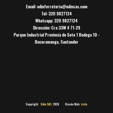
Email: odinferreteria@odinsas.com
Tel: 320 9827124
Whatsapp: 320 9827124
Dirección: Cra 33W # 71-29
Parque Industrial Provincia de Soto 1 Bodega 10 -
Bucaramanga, Santander
Copyright
Odín SAS.
2026 Diseño Web
Latín