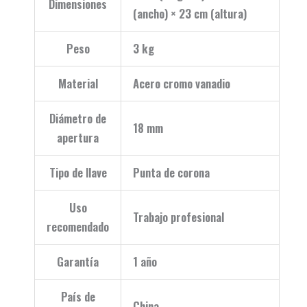
Dimensiones
(ancho) × 23 cm (altura)
Peso
3 kg
Material
Acero cromo vanadio
Diámetro de
18 mm
apertura
Tipo de llave
Punta de corona
Uso
Trabajo profesional
recomendado
Garantía
1 año
País de
China