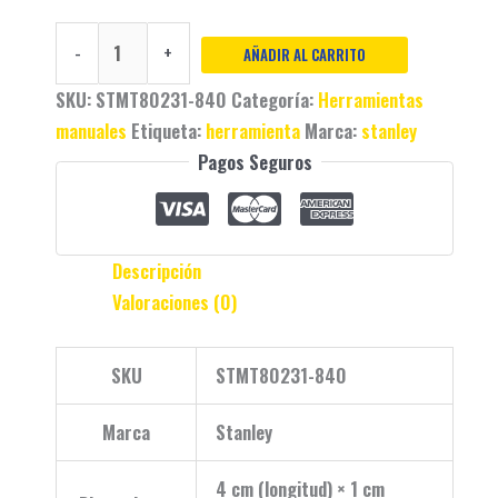
-
+
AÑADIR AL CARRITO
SKU:
STMT80231-840
Categoría:
Herramientas
manuales
Etiqueta:
herramienta
Marca:
stanley
Pagos Seguros
Descripción
Valoraciones (0)
SKU
STMT80231-840
Marca
Stanley
4 cm (longitud) × 1 cm